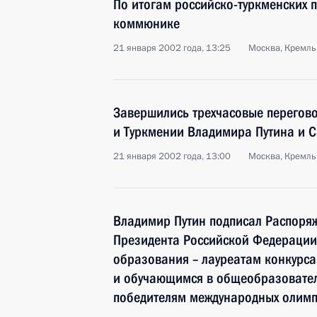
По итогам российско-туркменских 
коммюнике
21 января 2002 года, 13:25
Москва, Кремль
Завершились трехчасовые перегов
и Туркмении Владимира Путина и 
21 января 2002 года, 13:00
Москва, Кремль
Владимир Путин подписал Распоря
Президента Российской Федерации
образования – лауреатам конкурса 
и обучающимся в общеобразовател
победителям международных олимп