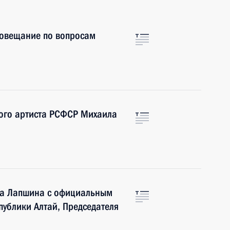
совещание по вопросам
ого артиста РСФСР Михаила
ла Лапшина с официальным
публики Алтай, Председателя