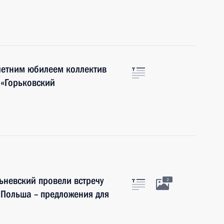
летним юбилеем коллектив
 «Горьковский
ьневский провели встречу
2
«Польша – предложения для