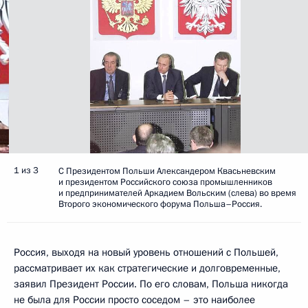
1 из 3
С Президентом Польши Александером Квасьневским
и президентом Российского союза промышленников
и предпринимателей Аркадием Вольским (слева) во время
Второго экономического форума Польша–Россия.
Россия, выходя на новый уровень отношений с Польшей,
рассматривает их как стратегические и долговременные,
заявил Президент России. По его словам, Польша никогда
не была для России просто соседом – это наиболее