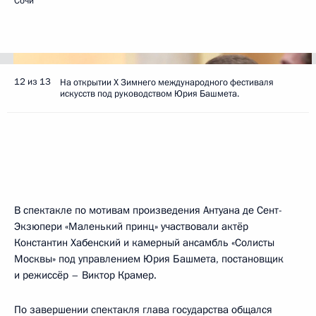
Сочи
12 из 13
На открытии X Зимнего международного фестиваля
искусств под руководством Юрия Башмета.
В спектакле по мотивам произведения Антуана де Сент-
Экзюпери «Маленький принц» участвовали актёр
Константин Хабенский и камерный ансамбль «Солисты
Москвы» под управлением Юрия Башмета, постановщик
и режиссёр – Виктор Крамер.
По завершении спектакля глава государства общался