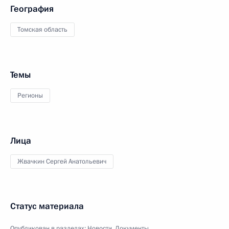
География
Томская область
Темы
Регионы
Лица
Жвачкин Сергей Анатольевич
Статус материала
Опубликован в разделах:
Новости
,
Документы