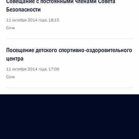
Совещание с постоянными членами Совета
Безопасности
11 октября 2014 года, 18:15
Сочи
Посещение детского спортивно-оздоровительного
центра
11 октября 2014 года, 17:00
Сочи
10 октября 2014 года, пятница
Встреча глав государств Высшего Евразийского
экономического совета
10 октября 2014 года, 17:45