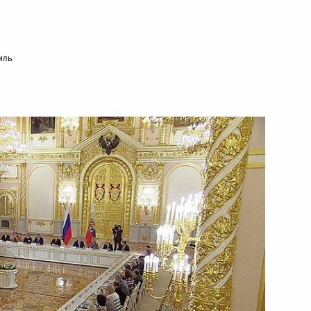
24 октября 2014 года
Видео, 3 ч.
мль
Заявления для прессы и ответы
на вопросы журналистов по итогам
российско-сербских переговоров