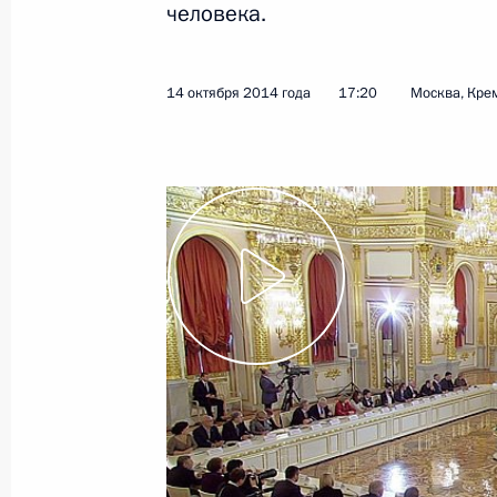
человека.
28 октября 2014 года
Видео, 6 мин.
14 октября 2014 года
17:20
Москва, Кре
Военный парад «Шаг
победителя» в честь 70-