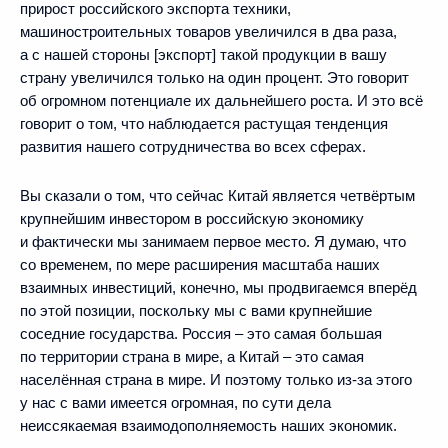
прирост российского экспорта техники,
машиностроительных товаров увеличился в два раза,
а с нашей стороны [экспорт] такой продукции в вашу
страну увеличился только на один процент. Это говорит
об огромном потенциале их дальнейшего роста. И это всё
говорит о том, что наблюдается растущая тенденция
развития нашего сотрудничества во всех сферах.
Вы сказали о том, что сейчас Китай является четвёртым
крупнейшим инвестором в российскую экономику
и фактически мы занимаем первое место. Я думаю, что
со временем, по мере расширения масштаба наших
взаимных инвестиций, конечно, мы продвигаемся вперёд
по этой позиции, поскольку мы с вами крупнейшие
соседние государства. Россия – это самая большая
по территории страна в мире, а Китай – это самая
населённая страна в мире. И поэтому только из‑за этого
у нас с вами имеется огромная, по сути дела
неиссякаемая взаимодополняемость наших экономик.