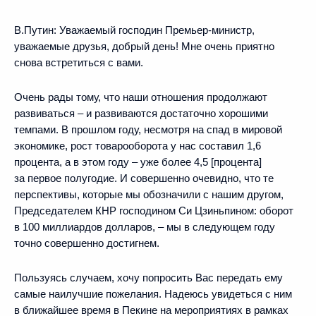
В.Путин:
Уважаемый господин Премьер-министр,
уважаемые друзья, добрый день! Мне очень приятно
снова встретиться с вами.
Очень рады тому, что наши отношения продолжают
развиваться – и развиваются достаточно хорошими
темпами. В прошлом году, несмотря на спад в мировой
экономике, рост товарооборота у нас составил 1,6
процента, а в этом году – уже более 4,5 [процента]
за первое полугодие. И совершенно очевидно, что те
перспективы, которые мы обозначили с нашим другом,
Председателем КНР господином Си Цзиньпином: оборот
в 100 миллиардов долларов, – мы в следующем году
точно совершенно достигнем.
Пользуясь случаем, хочу попросить Вас передать ему
самые наилучшие пожелания. Надеюсь увидеться с ним
в ближайшее время в Пекине на мероприятиях в рамках