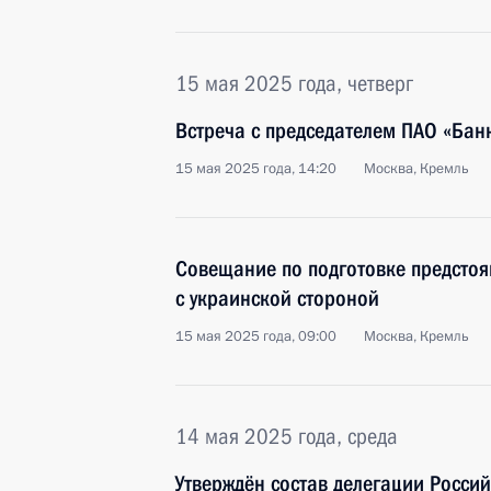
15 мая 2025 года, четверг
Встреча с председателем ПАО «Ба
15 мая 2025 года, 14:20
Москва, Кремль
Совещание по подготовке предсто
с украинской стороной
15 мая 2025 года, 09:00
Москва, Кремль
14 мая 2025 года, среда
Утверждён состав делегации Росси