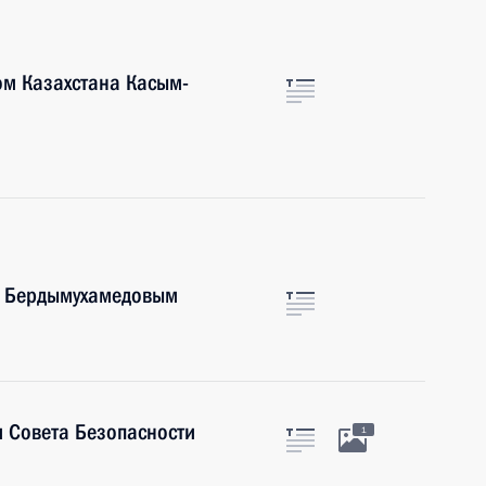
ом Казахстана Касым-
ы Бердымухамедовым
 Совета Безопасности
1