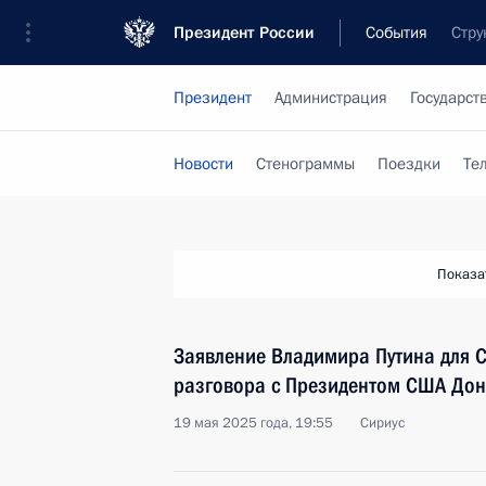
Президент России
События
Стру
Президент
Администрация
Государст
Новости
Стенограммы
Поездки
Те
Показа
Заявление Владимира Путина для 
разговора с Президентом США До
19 мая 2025 года, 19:55
Сириус