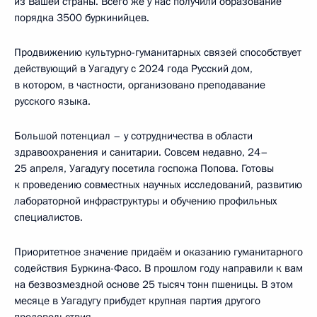
из Вашей страны. Всего же у нас получили образование
порядка 3500 буркинийцев.
Продвижению культурно-гуманитарных связей способствует
действующий в Уагадугу с 2024 года Русский дом,
в котором, в частности, организовано преподавание
русского языка.
Большой потенциал – у сотрудничества в области
здравоохранения и санитарии. Совсем недавно, 24–
25 апреля, Уагадугу посетила госпожа Попова. Готовы
к проведению совместных научных исследований, развитию
лабораторной инфраструктуры и обучению профильных
специалистов.
Приоритетное значение придаём и оказанию гуманитарного
содействия Буркина-Фасо. В прошлом году направили к вам
на безвозмездной основе 25 тысяч тонн пшеницы. В этом
месяце в Уагадугу прибудет крупная партия другого