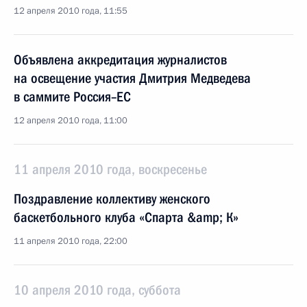
12 апреля 2010 года, 11:55
Объявлена аккредитация журналистов
на освещение участия Дмитрия Медведева
в саммите Россия–ЕС
12 апреля 2010 года, 11:00
11 апреля 2010 года, воскресенье
Поздравление коллективу женского
баскетбольного клуба «Спарта &amp; К»
11 апреля 2010 года, 22:00
10 апреля 2010 года, суббота