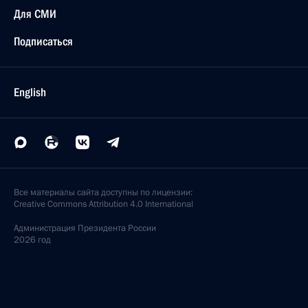
Для СМИ
Подписаться
English
Все материалы сайта доступны по лицензии:
Creative Commons Attribution 4.0 International
Администрация
Президента России
2026 год