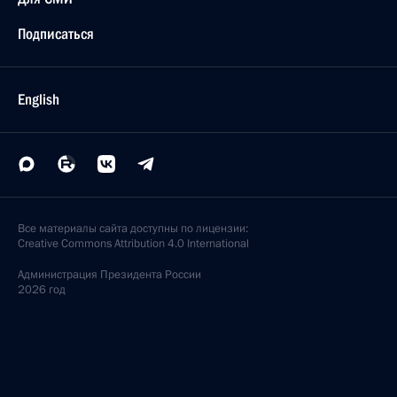
Подписаться
English
Все материалы сайта доступны по лицензии:
Creative Commons Attribution 4.0 International
Администрация
Президента России
2026 год