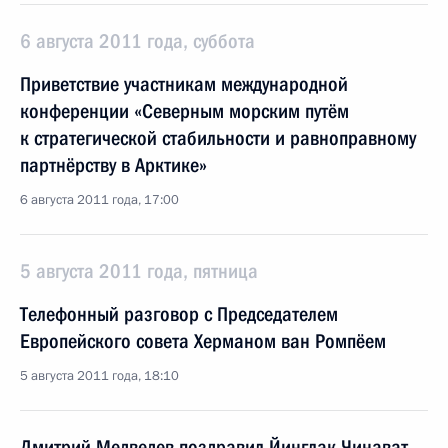
6 августа 2011 года, суббота
Приветствие участникам международной
конференции «Северным морским путём
к стратегической стабильности и равноправному
партнёрству в Арктике»
6 августа 2011 года, 17:00
5 августа 2011 года, пятница
Телефонный разговор с Председателем
Европейского совета Херманом ван Ромпёем
5 августа 2011 года, 18:10
Дмитрий Медведев поздравил Йинглак Чинават