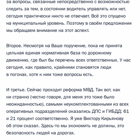
за вопросы, связанные непосредственно с возможностью
следить за тем, в состоянии водитель управлять или нет,
сегодня практически никто не отвечает. Всё это спущено
на муниципальный уровень. Поэтому в своём предложении
мы обращаем внимание на этот аспект.
Второе. Несмотря на Ваше поручение, пока не принята
цельная единая нормативная база по дорожному
движению, где был бы перечень всех ответственных. У нас
сегодня, как правило, крайними становятся люди
в погонах, хотя к ним тоже вопросы есть.
И третье. Сейчас проходит реформа МВД. Так вот, как
ни странно (честно говоря, для меня это тоже было
неожиданностью), самыми неукомплектованными из всех
оперативных подразделений оказались ДПС и ГИБДД: 61
и 21 процент соответственно. Я уже Виктору Кирьянову
об этом сказал. Здесь‑то мы экономить не должны, это
безопасность людей на дорогах.