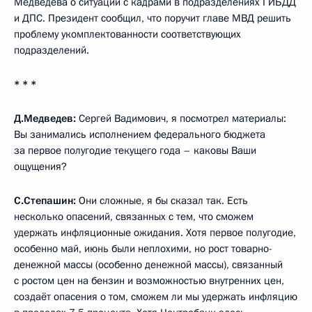
Медведева о ситуации с кадрами в подразделениях ГИБДД
и ДПС. Президент сообщил, что поручит главе МВД решить
проблему укомплектованности соответствующих
подразделений.
* * *
Д.Медведев:
Сергей Вадимович, я посмотрел материалы:
Вы занимались исполнением федерального бюджета
за первое полугодие текущего года – каковы Ваши
ощущения?
С.Степашин:
Они сложные, я бы сказал так. Есть
несколько опасений, связанных с тем, что сможем
удержать инфляционные ожидания. Хотя первое полугодие,
особенно май, июнь были неплохими, но рост товарно-
денежной массы (особенно денежной массы), связанный
с ростом цен на бензин и возможностью внутренних цен,
создаёт опасения о том, сможем ли мы удержать инфляцию