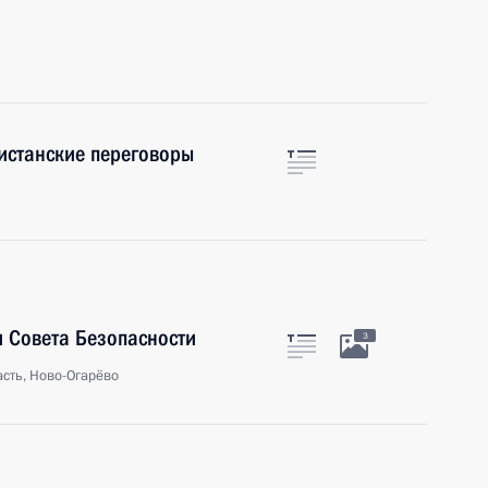
кистанские переговоры
 Совета Безопасности
3
сть, Ново-Огарёво