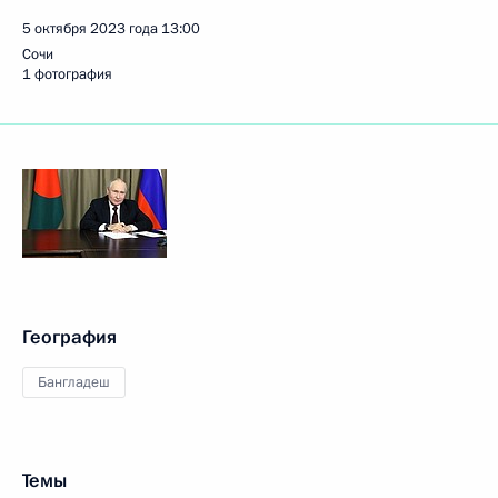
5 октября 2023 года
13:00
Сочи
1 фотография
География
Бангладеш
Темы