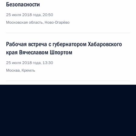
Безопасности
25 июля 2018 года, 20:50
Московская область, Ново-Огарёво
Рабочая встреча с губернатором Хабаровского
края Вячеславом Шпортом
25 июля 2018 года, 13:30
Москва, Кремль
24 июля 2018 года, вторник
26–27 июля Президент России посетит ЮАР для
участия в саммите БРИКС
24 июля 2018 года, 15:00