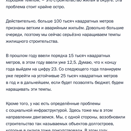
хорошим темпом, – это строительство жилья в округе. Эта
проблема стоит крайне остро.
Действительно, больше 100 тысяч квадратных метров
признаны ветхим и аварийным жильём. Довольно большие
очереди, поэтому мы сейчас серьёзно наращиваем темпы
жилищного строительства.
В прошлом году ввели порядка 15 тысяч квадратных
метров, в этом году ввели уже 12,5. Думаю, что к концу
года выйдем на цифру 23. Со следующего года планируем
уже перейти на устойчивые 25 тысяч квадратных метров
в год и в дальнейшем, если будет позволять бюджет, будем
наращивать эти темпы.
Кроме того, у нас есть определённые проблемы
с социальной инфраструктурой. Здесь тоже мы в этом
направлении двигаемся. Мы, с одной стороны, возобновили
строительство так называемых объектов-долгостроев,
которые в округе тоже присутствовали. В этом году