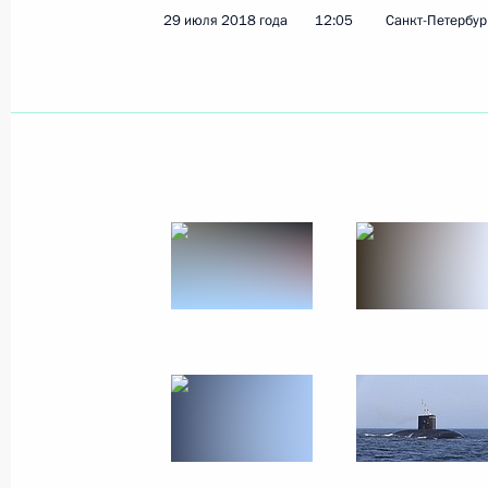
29 июля 2018 года
12:05
Санкт-Петербур
31 июля 2018 года, вторник
Рабочая встреча с врио главы Нен
Александром Цыбульским
31 июля 2018 года, 13:30
Москва, Кремль
30 июля 2018 года, понедельник
Телефонный разговор с Президент
Бибиловым
30 июля 2018 года, 14:45