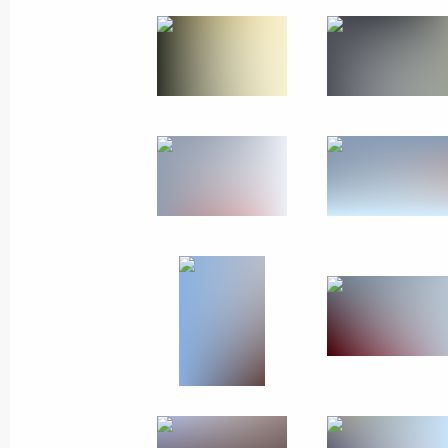
Встреча с врио губернатора Красн
Уссом
30 июля 2018 года, 14:30
Москва, Кремль
29 июля 2018 года, воскресенье
Приём по случаю Дня Военно-Морс
29 июля 2018 года, 14:20
Санкт-Петербург
Посещение Нахимовского военно-м
29 июля 2018 года, 14:00
Санкт-Петербург