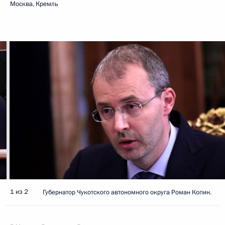
Москва, Кремль
1 из 2
Губернатор Чукотского автономного округа Роман Копин.