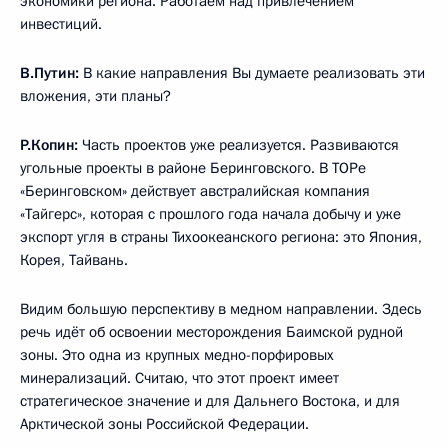
экономики региона. Работаем над привлечением
инвестиций.
В.Путин:
В какие направления Вы думаете реализовать эти
вложения, эти планы?
Р.Копин:
Часть проектов уже реализуется. Развиваются
угольные проекты в районе Беринговского. В ТОРе
«Беринговском» действует австралийская компания
«Тайгерс», которая с прошлого года начала добычу и уже
экспорт угля в страны Тихоокеанского региона: это Япония,
Корея, Тайвань.
Видим большую перспективу в медном направлении. Здесь
речь идёт об освоении месторождения Баимской рудной
зоны. Это одна из крупных медно-порфировых
минерализаций. Считаю, что этот проект имеет
стратегическое значение и для Дальнего Востока, и для
Арктической зоны Российской Федерации.