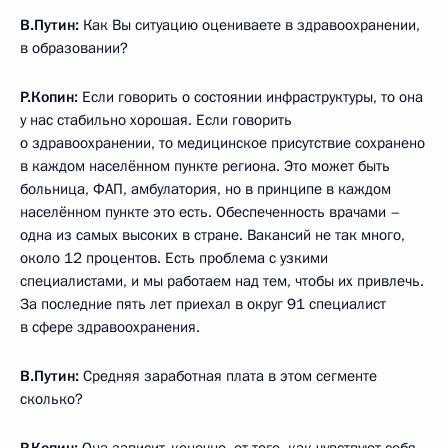
В.Путин:
Как Вы ситуацию оцениваете в здравоохранении,
в образовании?
Р.Копин:
Если говорить о состоянии инфраструктуры, то она
у нас стабильно хорошая. Если говорить
о здравоохранении, то медицинское присутствие сохранено
в каждом населённом пункте региона. Это может быть
больница, ФАП, амбулатория, но в принципе в каждом
населённом пункте это есть. Обеспеченность врачами –
одна из самых высоких в стране. Вакансий не так много,
около 12 процентов. Есть проблема с узкими
специалистами, и мы работаем над тем, чтобы их привлечь.
За последние пять лет приехал в округ 91 специалист
в сфере здравоохранения.
В.Путин:
Средняя заработная плата в этом сегменте
сколько?
Р.Копин:
Она зависит, конечно, от того, как чувствуют себя