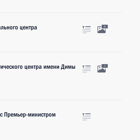
льного центра
6
гического центра имени Димы
7
 с Премьер-министром