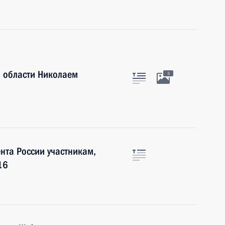
й области Николаем
3
нта России участникам,
16