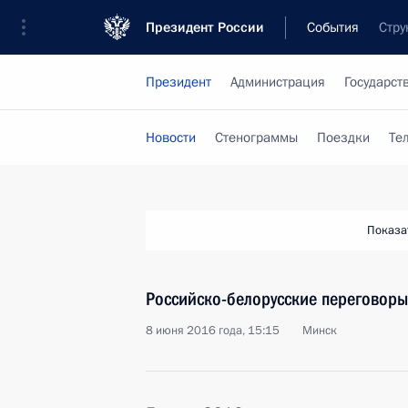
Президент России
События
Стру
Президент
Администрация
Государст
Новости
Стенограммы
Поездки
Те
Показа
Российско-белорусские переговоры
8 июня 2016 года, 15:15
Минск