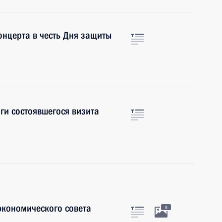
онцерта в честь Дня защиты
ги состоявшегося визита
экономического совета
8