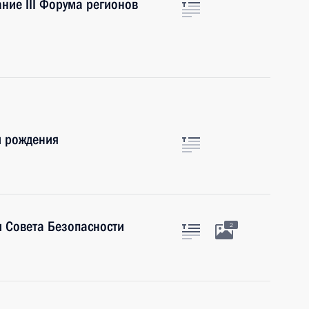
ние III Форума регионов
м рождения
 Совета Безопасности
2