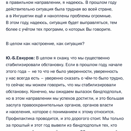
в правильном направлении, я надеюсь. В прошлом году
действительно ситуация была трудная во всей стране,
а в Ингушетии ещё и накоплены проблемы огромные.
В этом году, надеюсь, ситуация будет выправляться, тем
более с учётом тех программ, о которых Вы говорите.
В целом как настроение, как ситуация?
Ю.-Б.Евкуров:
В целом я скажу, что мы существенно
стабилизировали обстановку. Если в прошлом году, начале
этого года – не то что не было уверенности, уверенность
у нас всегда есть – уверенно сказать о чём‑то было трудно,
то сейчас мы можем говорить, что мы стабилизировали
обстановку. Конечно, мы ожидаем вылазок бандподполья,
но в этом направлении мы успехов достигли, и это большая
заслуга правоохранительных органов, органов власти
и населения, которое с пониманием к этому относится.
Профилактика проводится, и это дорогого стоит. Мы только
за прошлый и этот год вывели
из бандподполья тех, кто