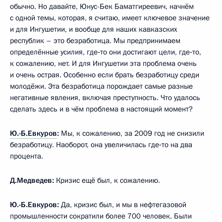
обычно. Но давайте, Юнус-Бек Баматгиреевич, начнём
с одной темы, которая, я считаю, имеет ключевое значение
и для Ингушетии, и вообще для наших кавказских
республик – это безработица. Мы предпринимаем
определённые усилия, где‑то они достигают цели, где‑то,
к сожалению, нет. И для Ингушетии эта проблема очень
и очень острая. Особенно если брать безработицу среди
молодёжи. Эта безработица порождает самые разные
негативные явления, включая преступность. Что удалось
сделать здесь и в чём проблема в настоящий момент?
Ю.-Б.Евкуров
:
Мы, к сожалению, за 2009 год не снизили
безработицу. Наоборот, она увеличилась где‑то на два
процента.
Д.Медведев:
Кризис ещё был, к сожалению.
Ю.-Б.Евкуров:
Да, кризис был, и мы в нефтегазовой
промышленности сократили более 700 человек. Были