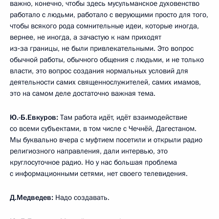
важно, конечно, чтобы здесь мусульманское духовенство
работало с людьми, работало с верующими просто для того,
чтобы всякого рода сомнительные идеи, которые иногда,
вернее, не иногда, а зачастую к нам приходят
из‑за границы, не были привлекательными. Это вопрос
обычной работы, обычного общения с людьми, и не только
власти, это вопрос создания нормальных условий для
деятельности самих священнослужителей, самих имамов,
это на самом деле достаточно важная тема.
Ю.-Б.Евкуров:
Там работа идёт, идёт взаимодействие
со всеми субъектами, в том числе с Чечнёй, Дагестаном.
Мы буквально вчера с муфтием посетили и открыли радио
религиозного направления, дали интервью, это
круглосуточное радио. Но у нас большая проблема
с информационными сетями, нет своего телевидения.
Д.Медведев:
Надо создавать.