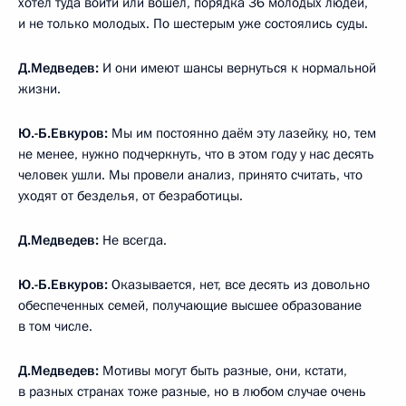
хотел туда войти или вошёл, порядка 36 молодых людей,
и не только молодых. По шестерым уже состоялись суды.
Д.Медведев:
И они имеют шансы вернуться к нормальной
жизни.
Ю.-Б.Евкуров:
Мы им постоянно даём эту лазейку, но, тем
не менее, нужно подчеркнуть, что в этом году у нас десять
человек ушли. Мы провели анализ, принято считать, что
уходят от безделья, от безработицы.
Д.Медведев:
Не всегда.
Ю.-Б.Евкуров:
Оказывается, нет, все десять из довольно
обеспеченных семей, получающие высшее образование
в том числе.
Д.Медведев:
Мотивы могут быть разные, они, кстати,
в разных странах тоже разные, но в любом случае очень