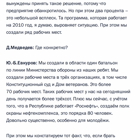
вынуждены принять такое решение, потому что
предприятие обанкротилось. Но при этом два процента –
это небольшой всплеск. Та программа, которая работает
на 2010 год, я думаю, выровняет ситуацию. При этом мы
создали ряд рабочих мест.
Д.Медведев:
Где конкретно?
Ю.-Б.Евкуров:
Мы создали в области один батальон
по линии Министерства обороны из наших ребят. Мы
создали рабочие места в трёх организациях, в том числе
Конституционный суд и Дом ветеранов. Это более
70 рабочих мест. Таких рабочих мест у нас на сегодняшний
день получается более трёхсот. Плюс мы сейчас, с учётом
того, что в Республике работает «Роснефть», создаём полк
охраны нефтекомплекса, это порядка 80 человек.
Довольно существенно, особенно для молодёжи.
При этом мы констатируем тот факт, что, если брать