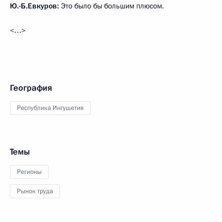
Ю.-Б.Евкуров:
Это было бы большим плюсом.
<…>
География
Республика Ингушетия
Темы
Регионы
Рынок труда