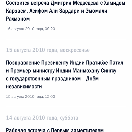
Состоится встреча Дмитрия Медведева с Хамидом
Карзаем, Асифом Али Зардари и Эмомали
Рахмоном
16 августа 2010 года, 09:20
15 августа 2010 года, воскресенье
Поздравление Президенту Индии Пратибхе Патил
и Премьер-министру Индии Манмохану Сингху
с государственным праздником – Днём
независимости
15 августа 2010 года, 12:00
14 августа 2010 года, суббота
Рабочая встреча с Первым заместителем