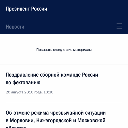
Президент России
Новости
Показать следующие материалы
Поздравление сборной команде России
по фехтованию
20 августа 2010 года, 10:30
Об отмене режима чрезвычайной ситуации
в Мордовии, Нижегородской и Московской