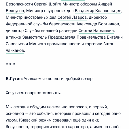
Безопасности
Сергей Шойгу
, Министр обороны
Андрей
Белоусов
, Министр внутренних дел
Владимир Колокольцев
,
Министр иностранных дел
Сергей Лавров
, директор
Федеральной службы безопасности
Александр Бортников
,
директор Службы внешней разведки
Сергей Нарышкин
,
а также Заместитель Председателя Правительства
Виталий
Савельев
и Министр промышленности и торговли
Антон
Алиханов
.
* * *
В.Путин:
Уважаемые коллеги, добрый вечер!
Хочу всех поприветствовать.
Мы сегодня обсудим несколько вопросов, и первый,
основной – это события, которые произошли сегодня рано
утром. Киевский режим совершил ещё один акт,
безусловно, террористического характера, а именно нанёс