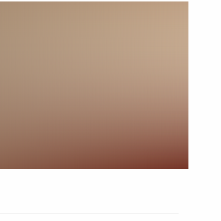
16 августа 2025 года
Видео, 12 мин.
Посещение Валаама