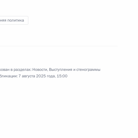
журналистов
няя политика
27 июня 2025 года
Видео, 27 мин.
ован в разделах:
Новости
,
Выступления и стенограммы
бликации:
7 августа 2025 года, 15:00