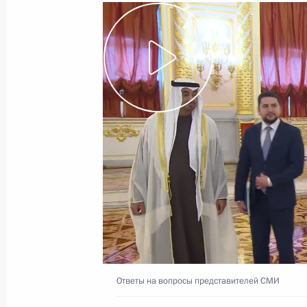
Совещание с постоянными членами
8 августа 2025 года, 13:20
Москва, Кремль
Телефонный разговор с Президент
Жомартом Токаевым
8 августа 2025 года, 12:30
Телефонный разговор с Президент
Мирзиёевым
8 августа 2025 года, 12:15
Ответы на вопросы представителей СМИ
7 августа 2025 года, четверг