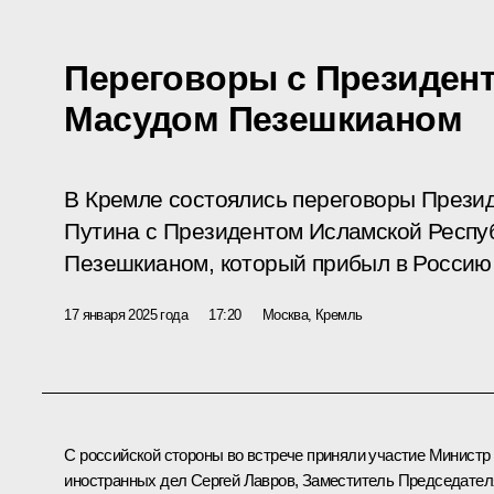
Переговоры с Президен
Масудом Пезешкианом
В Кремле состоялись переговоры Прези
Путина с Президентом Исламской Респу
Пезешкианом, который прибыл в Россию
17 января 2025 года
17:20
Москва, Кремль
С российской стороны во встрече приняли участие Министр
иностранных дел
Сергей Лавров
, Заместитель Председател