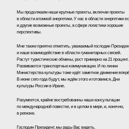
Мы продолжаем наши крупные проекты, включая проекты
в области атомной энергетики. У нас в области энергетики е
и другие возможные проекты, в сфере логистики хорошие
перспективы.
Мне также приятно отметить, уважаемый господин Президен
и наше взаимодействие в области гуманитарных связей.
Растут туристические обмены, рост примерно на 21 процент.
Развиваются транспортные коммуникации. И по линии
Министерства культуры тоже идёт заметное движение вперё
В июне сего года будут, мы ждём этого и готовимся, Дни
культуры России в Иране.
Разумеется, крайне востребованны наши консультации
по международной повестке, и в целом в мире, и, конечно,
в регионе.
Господин Президент, мы рады Вас видеть.