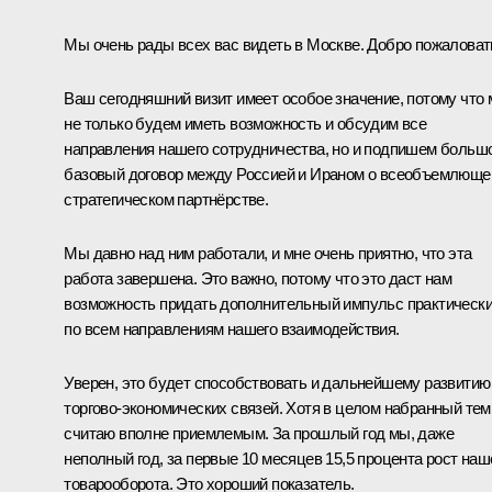
Мы очень рады всех вас видеть в Москве. Добро пожаловат
Ваш сегодняшний визит имеет особое значение, потому что
не только будем иметь возможность и обсудим все
направления нашего сотрудничества, но и подпишем больш
базовый договор между Россией и Ираном о всеобъемлющ
стратегическом партнёрстве.
Мы давно над ним работали, и мне очень приятно, что эта
работа завершена. Это важно, потому что это даст нам
возможность придать дополнительный импульс практическ
по всем направлениям нашего взаимодействия.
Уверен, это будет способствовать и дальнейшему развитию
торгово-экономических связей. Хотя в целом набранный тем
считаю вполне приемлемым. За прошлый год мы, даже
неполный год, за первые 10 месяцев 15,5 процента рост наш
товарооборота. Это хороший показатель.