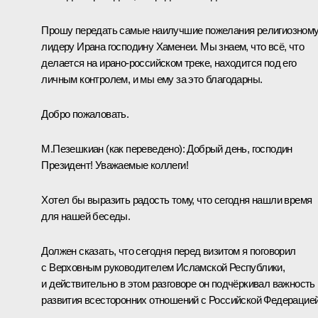
Прошу передать самые наилучшие пожелания религиозном
лидеру Ирана господину Хаменеи. Мы знаем, что всё, что
делается на ирано-российском треке, находится под его
личным контролем, и мы ему за это благодарны.
Добро пожаловать.
М.Пезешкиан
(как переведено)
:
Добрый день, господин
Президент! Уважаемые коллеги!
Хотел бы выразить радость тому, что сегодня нашли время
для нашей беседы.
Должен сказать, что сегодня перед визитом я поговорил
с Верховным руководителем Исламской Республики,
и действительно в этом разговоре он подчёркивал важность
развития всесторонних отношений с Российской Федерацией