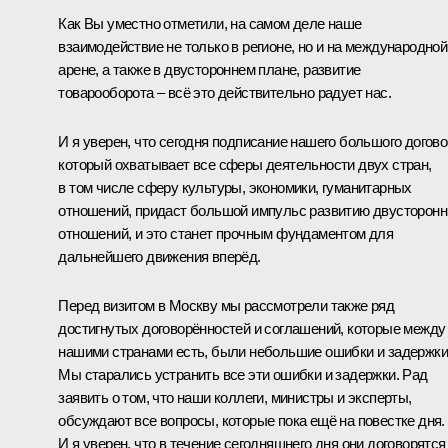
Как Вы уместно отметили, на самом деле наше
взаимодействие не только в регионе, но и на международной
арене, а также в двустороннем плане, развитие
товарооборота – всё это действительно радует нас.
И я уверен, что сегодня подписание нашего большого догово
который охватывает все сферы деятельности двух стран,
в том числе сферу культуры, экономики, гуманитарных
отношений, придаст большой импульс развитию двусторонн
отношений, и это станет прочным фундаментом для
дальнейшего движения вперёд.
Перед визитом в Москву мы рассмотрели также ряд
достигнутых договорённостей и соглашений, которые между
нашими странами есть, были небольшие ошибки и задержки
Мы старались устранить все эти ошибки и задержки. Рад
заявить о том, что наши коллеги, министры и эксперты,
обсуждают все вопросы, которые пока ещё на повестке дня.
И я уверен, что в течение сегодняшнего дня они договорятся