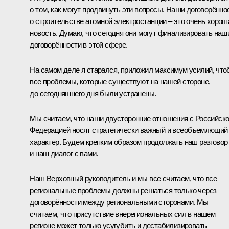
о том, как могут продвинуть эти вопросы. Наши договорённо
о строительстве атомной электростанции – это очень хорош
новость. Думаю, что сегодня они могут финализировать наш
договорённости в этой сфере.
На самом деле я старался, приложил максимум усилий, чт
все проблемы, которые существуют на нашей стороне,
до сегодняшнего дня были устранены.
Мы считаем, что наши двусторонние отношения с Российск
Федерацией носят стратегически важный и всеобъемлющий
характер. Будем крепким образом продолжать наш разговор
и наш диалог с вами.
Наш Верховный руководитель и мы все считаем, что все
региональные проблемы должны решаться только через
договорённости между региональными сторонами. Мы
считаем, что присутствие внерегиональных сил в нашем
регионе может только усугубить и дестабилизировать