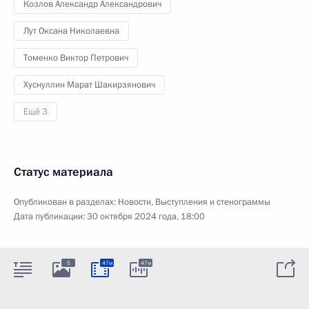
Козлов Александр Александрович
Лут Оксана Николаевна
Томенко Виктор Петрович
Хуснуллин Марат Шакирзянович
Ещё 3
Статус материала
Опубликован в разделах:
Новости
,
Выступления и стенограммы
Дата публикации:
30 октября 2024 года, 18:00
5
47м
47м