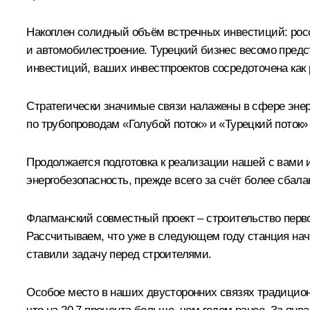
Накоплен солидный объём встречных инвестиций: росс
и автомобилестроение. Турецкий бизнес весомо предс
инвестиций, ваших инвестпроектов сосредоточена как р
Стратегически значимые связи налажены в сфере энер
по трубопроводам «Голубой поток» и «Турецкий поток»
Продолжается подготовка к реализации нашей с вами и
энергобезопасность, прежде всего за счёт более сба
Флагманский совместный проект – строительство перв
Рассчитываем, что уже в следующем году станция начн
ставили задачу перед строителями.
Особое место в наших двусторонних связях традицион