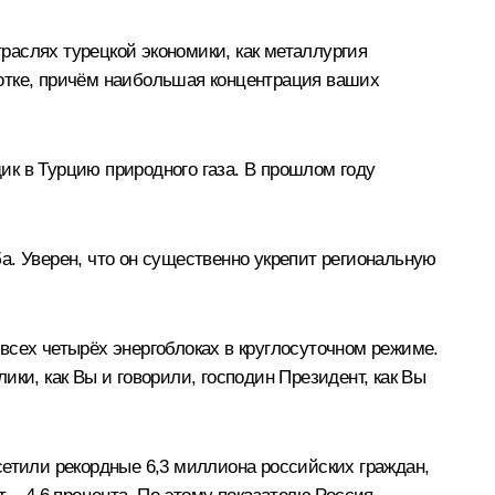
раслях турецкой экономики, как металлургия
ботке, причём наибольшая концентрация ваших
к в Турцию природного газа. В прошлом году
а. Уверен, что он существенно укрепит региональную
всех четырёх энергоблоках в круглосуточном режиме.
ки, как Вы и говорили, господин Президент, как Вы
сетили рекордные 6,3 миллиона российских граждан,