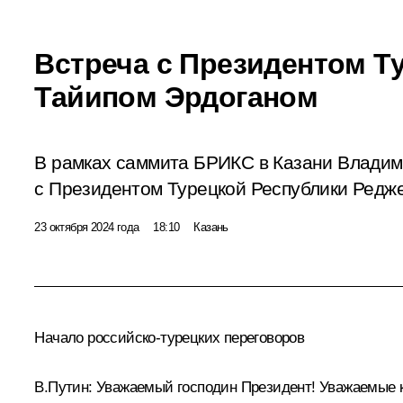
Встреча с Президентом Т
Тайипом Эрдоганом
В рамках саммита БРИКС в Казани Владим
с Президентом Турецкой Республики Редж
23 октября 2024 года
18:10
Казань
Начало российско-турецких переговоров
В.Путин:
Уважаемый господин Президент! Уважаемые к