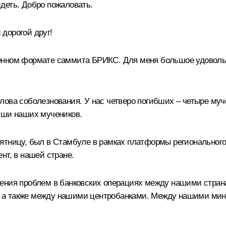
деть. Добро пожаловать.
 дорогой друг!
енном формате саммита БРИКС. Для меня большое удовольс
ова соболезнования. У нас четверо погибших – четыре муче
уши наших мучеников.
тницу, был в Стамбуле в рамках платформы регионального с
нт, в нашей стране.
нения проблем в банковских операциях между нашими стра
а также между нашими центробанками. Между нашими минис