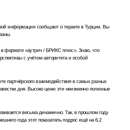
овой информации сообщают о теракте в Турции. Вы
ваны.
 в формате «аутрич / БРИКС плюс». Знаю, что
рспективы с учётом авторитета и особой
ыте партнёрского взаимодействия в самых разных
овестки дня. Высоко ценю эти неизменно полезные
звивается весьма динамично. Так, в прошлом году
шнего года этот показатель подрос ещё на 6,2