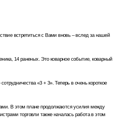
твие встретиться с Вами вновь – вслед за нашей
ника, 14 раненых. Это коварное событие, коварный
отрудничества «3 + 3». Теперь в очень короткое
нами. В этом плане продолжаются усилия между
трами торговли также началась работа в этом