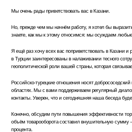
Мы очень рады приветствовать вас в Казани.
Но, прежде чем мы начнём работу, я хотел бы выразит
знаете, как мы к этому относимся: мы осуждаем любы
Я ещё раз хочу всех вас поприветствовать в Казани и
в Турции заинтересованы в налаживании тесного сотр
геополитической роли вашей страны, которая связывает
Российско-турецкие отношения носят добрососедский 
областях. Мы с вами поддерживаем регулярный диалог
контакты. Уверен, что и сегодняшняя наша беседа буде
Конечно, обсудим пути повышения эффективности торго
объём товарооборота составил внушительную сумму – 5
процента.