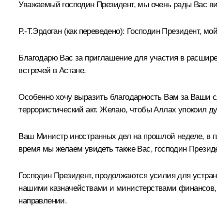
Уважаемый господин Президент, мы очень рады Вас ви
Р.-Т.Эрдоган
(как переведено)
:
Господин Президент, мой
Благодарю Вас за приглашение для участия в расшир
встречей
в Астане.
Особенно хочу выразить благодарность Вам за Ваши сл
террористический акт. Желаю, чтобы Аллах упокоил д
Ваш Министр иностранных дел на прошлой неделе, в пя
время мы желаем увидеть также Вас, господин Президе
Господин Президент, продолжаются усилия для устра
нашими казначействами и министерствами финансов, 
направлении.