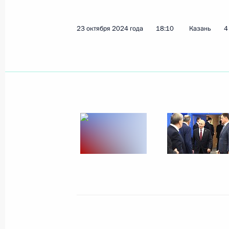
24 октября 2024 года, четверг
23 октября 2024 года
18:10
Казань
4
Встреча с Премьер-министром Вь
24 октября 2024 года, 23:15
Казань
Встреча с Генеральным секретарё
24 октября 2024 года, 22:30
Казань
Встреча с Президентом Боливии Лу
Катакорой
24 октября 2024 года, 21:40
Казань