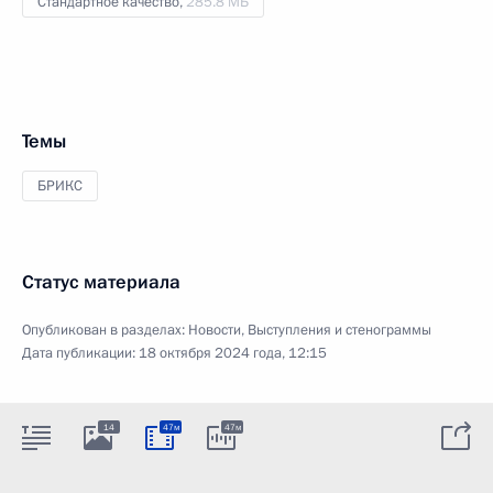
Стандартное качество,
285.8 МБ
Темы
БРИКС
Статус материала
Опубликован в разделах:
Новости
,
Выступления и стенограммы
Дата публикации:
18 октября 2024 года, 12:15
14
47м
47м