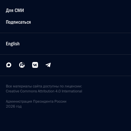
Для СМИ
Подписаться
English
Все материалы сайта доступны по лицензии:
Creative Commons Attribution 4.0 International
Администрация
Президента России
2026 год