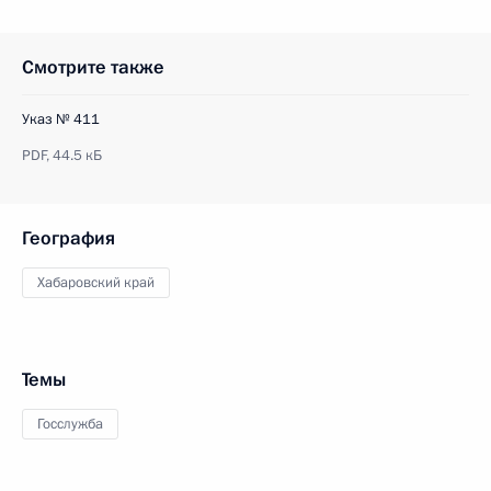
Смотрите также
Указ № 411
PDF,
44.5 кБ
География
Хабаровский край
Темы
Госслужба