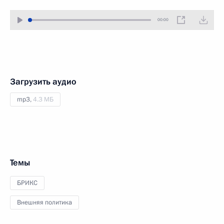
00:00
Загрузить аудио
mp3,
4.3 МБ
Темы
БРИКС
Внешняя политика