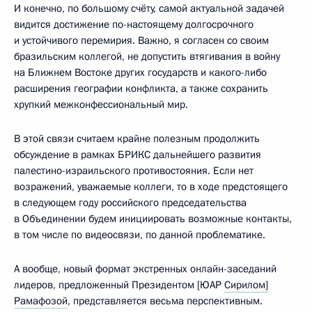
И конечно, по большому счёту, самой актуальной задачей
видится достижение по-настоящему долгосрочного
и устойчивого перемирия. Важно, я согласен со своим
бразильским коллегой, не допустить втягивания в войну
на Ближнем Востоке других государств и какого-либо
расширения географии конфликта, а также сохранить
хрупкий межконфессиональный мир.
В этой связи считаем крайне полезным продолжить
обсуждение в рамках БРИКС дальнейшего развития
палестино-израильского противостояния. Если нет
возражений, уважаемые коллеги, то в ходе предстоящего
в следующем году российского председательства
в Объединении будем инициировать возможные контакты,
в том числе по видеосвязи, по данной проблематике.
А вообще, новый формат экстренных онлайн-заседаний
лидеров, предложенный Президентом [ЮАР
Сирилом]
Рамафозой
, представляется весьма перспективным.