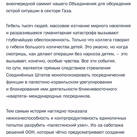
внеочередной саммит нашего Объединения для обсуждения
острой ситуации в секторе Газа.
Гибель тысяч людей, массовое изгнание мирного населения
и разразившаяся гуманитарная катастрофа вызывают
глубочайшую обеспокоенность. Только что коллега говорил
о гибели большого количества детей. Это ужасно, но когда
смотришь, как делают операции без наркоза детям, – это
вызывает, конечно, особые чувства. Все эти события,
по сути, являются прямым следствием стремления
Соединённых Штатов монополизировать посреднические
функции в палестино-израильском урегулировании
и блокирования ими деятельности ближневосточного
«квартета» международных посредников.
Тем самым история наглядно показала
нежизнеспособность и контрпродуктивность единоличных
попыток разрубить «палестинский узел». Из-за саботажа
решений ООН, которые чётко предусматривают создание