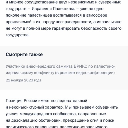
и мирное сосуществование двух независимых и суверенных
государств – Израиля и Палестины, – уже не одно
поколение палестинцев воспитывается в атмосфере
проявляемой к их народу несправедливости, а израильтяне
не могут в полной мере гарантировать безопасность своего
государства.
Смотрите также
Участники внеочередного саммита БРИКС по палестино-
израильскому конфликту (в режиме видеоконференции)
21 ноября 2023 года
Позиция России имеет последовательный
и неконъюнктурный характер. Мы призываем объединить
усилия международного сообщества, направленные
на деэскалацию обстановки, прекращение огня и поиск
политического разрешения палестино-израильского