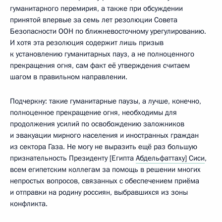
гуманитарного перемирия, а также при обсуждении
принятой впервые за семь лет резолюции Совета
Безопасности ООН по ближневосточному урегулированию.
И хотя эта резолюция содержит лишь призыв
к установлению гуманитарных пауз, а не полноценного
прекращения огня, сам факт её утверждения считаем
шагом в правильном направлении.
Подчеркну: такие гуманитарные паузы, а лучше, конечно,
полноценное прекращение огня, необходимы для
продолжения усилий по освобождению заложников
и эвакуации мирного населения и иностранных граждан
из сектора Газа. Не могу не выразить ещё раз большую
признательность Президенту [Египта
Абдельфаттаху] Сиси
,
всем египетским коллегам за помощь в решении многих
непростых вопросов, связанных с обеспечением приёма
и отправки на родину россиян, выбравшихся из зоны
конфликта.