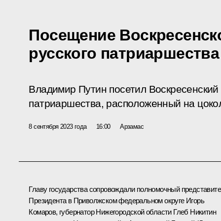
Посещение Воскресенско
русского патриаршества
Владимир Путин посетил Воскресенский 
патриаршества, расположенный на цоко
8 сентября 2023 года
16:00
Арзамас
Главу государства сопровождали полномочный представит
Президента в Приволжском федеральном округе
Игорь
Комаров
, губернатор Нижегородской области
Глеб Никитин