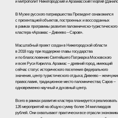
и митрополит Нижегородский и Арзамасский Георгий (Данило
В Музее русского патриаршества Президент ознакомился
с презентацией объектов, построенных и воссозданных
в рамках программы развития паломническо-туристического
кластера «Арзамас – Дивеево – Саров».
Масштабный проект создан в Нижегородской области
в 2018 году при поддержке главы государства
и по благословению Святейшего Патриарха Московского
и всея Руси
Кирилла
. Арзамас – древний город, имеющий
сейчас статус исторического поселения федерального
значения, центр туристического отдыха; Дивеево – жемчужи
православия, традиционное место паломничества; Саров –
одновременно научный и духовный центр.
Всего в рамках развития кластера планируется реализовать
126 мероприятий на общую сумму более 34 миллиардов
рублей. Они охватывают практически все отрасли экономики