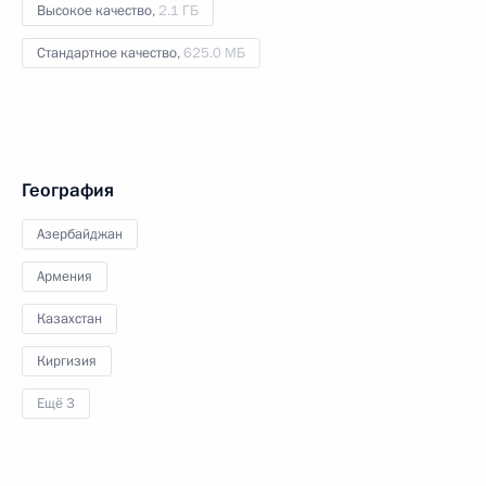
Высокое качество,
2.1 ГБ
Стандартное качество,
625.0 МБ
География
Азербайджан
Армения
Казахстан
Киргизия
Ещё 3