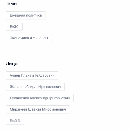
Темы
Внешняя политика
ЕАЭС
Экономика и финансы
Лица
Алиев Ильхам Гейдарович
Жапаров Садыр Нургожоевич
Лукашенко Александр Григорьевич
Мирзиёев Шавкат Миромонович
Ещё 3