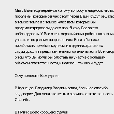
Мы с Вами ещё вернёмся к этому вопросу, я надеюсь, что вс
проблемы, которые сейчас стоят перед Вами, будут решать
в том же темпе и с тем же качеством, которые Вы
продемонстрировали до сих пор. Я хочу Вас за это
поблагодарить. У Вас очень хороший опыт работы на разны
участках, по разным направлениям: Вы и в бизнесе
поработали, причём в крупном, и в административных
структурах, и в представительных органах власти. Всё говор
о том, что Вы могли бы работать на участке с бóльшим
объёмом ответственности, и надеюсь, так оно и будет.
Хочу пожелать Вам удачи.
В.Кузнецов:
Владимир Владимирович, большое спасибо
за доверие. Для меня это честь и огромная ответственность.
Спасибо.
В.Путин:
Всего хорошего! Удачи!