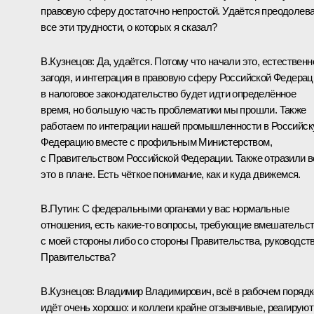
правовую сферу достаточно непростой. Удаётся преодолев
все эти трудности, о которых я сказал?
В.Кузнецов:
Да, удаётся. Потому что начали это, естественн
загодя, и интеграция в правовую сферу Российской Федерац
в налоговое законодательство будет идти определённое
время, но б
о
льшую часть проблематики мы прошли. Также
работаем по интеграции нашей промышленности в Российс
Федерацию вместе с профильным Министерством,
с Правительством Российской Федерации. Также отразили в
это в плане. Есть чёткое понимание, как и куда движемся.
В.Путин:
С федеральными органами у вас нормальные
отношения, есть какие-то вопросы, требующие вмешательс
с моей стороны либо со стороны Правительства, руководст
Правительства?
В.Кузнецов:
Владимир Владимирович, всё в рабочем порядк
идёт очень хорошо: и коллеги крайне отзывчивые, реагируют