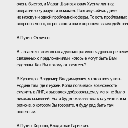
очень быстро, и Марат Шакирзянович Хуснуллин нас
оперативно курирует и помогает. Поэтому сейчас даже
не назову ни одной проблемной сферы. То есть проблемных
вопросов много, но решаются они в хорошем взаимодействи
В.Путин:
Отлично.
Вы знаете о возможных административно-кадровых решени
связанных с предложениями, которые могут быть Вам
сделаны. Как Вы к этому относитесь?
В.Кузнецов:
Владимир Владимирович, я готов послужить
Родине там, где я нужен. Когда появилась возможность
служить в ЛНР, я вызвался добровольцем, у меня не было
никаких сомнений. Если будет оказана честь служить в том
регионе, о котором Вы говорите, я буду рад быть там
полезным.
В.Путин:
Хорошо, Владислав Гариевич.