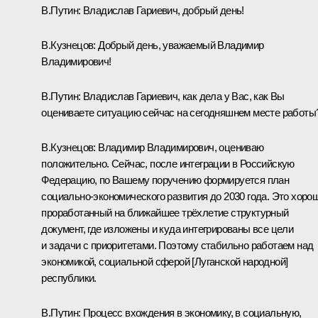
В.Путин:
Владислав Гариевич, добрый день!
В.Кузнецов
:
Добрый день, уважаемый Владимир
Владимирович!
В.Путин:
Владислав Гариевич, как дела у Вас, как Вы
оцениваете ситуацию сейчас на сегодняшнем месте работы
В.Кузнецов:
Владимир Владимирович, оцениваю
положительно. Сейчас, после интеграции в Российскую
Федерацию, по Вашему поручению формируется план
социально-экономического развития до 2030 года. Это хоро
проработанный на ближайшее трёхлетие структурный
документ, где изложены и куда интегрированы все цели
и задачи с приоритетами. Поэтому стабильно работаем над
экономикой, социальной сферой [Луганской народной]
республики.
В.Путин:
Процесс вхождения в экономику, в социальную,