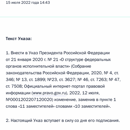
15 июля 2022 года
14:43
Текст Указа:
1. Внести в Указ Президента Российской Федерации
от 21 января 2020 г. № 21 «О структуре федеральных
органов исполнительной власти» (Собрание
законодательства Российской Федерации, 2020, № 4, ст.
346; № 13, ст. 1899; №23, ст. 3627; № 46, ст. 7263; № 47,
ст. 7508; Официальный интернет-портал правовой
информации (
www.pravo.gov.ru
), 2022, 12 июля,
№0001202207120020) изменение, заменив в пункте 1
слова «11 заместителей» словами «10 заместителей».
2. Настоящий Указ вступает в силу со дня его подписания.