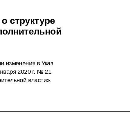
 о структуре
полнительной
и изменения в Указ
нваря 2020 г. № 21
ительной власти».