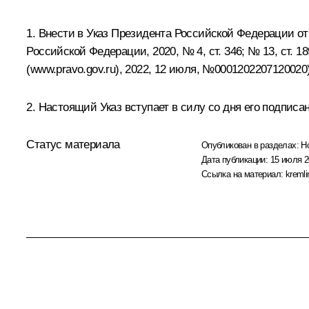
1. Внести в Указ Президента Российской Федерации от
Российской Федерации, 2020, № 4, ст. 346; № 13, ст. 1
(
www.pravo.gov.ru
), 2022, 12 июля, №0001202207120020
2. Настоящий Указ вступает в силу со дня его подписа
Статус материала
Опубликован в разделах:
Н
Дата публикации:
15 июля 2
Ссылка на материал:
kremli