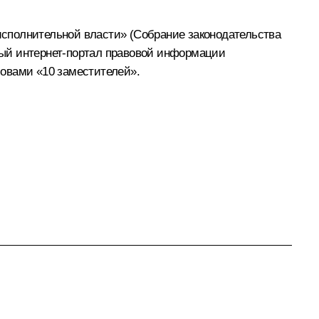
 исполнительной власти» (Собрание законодательства
льный интернет-портал правовой информации
ловами «10 заместителей».