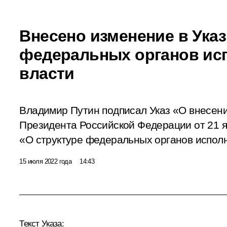
Внесено изменение в Указ
федеральных органов ис
власти
Владимир Путин подписал Указ «О внесени
Президента Российской Федерации от 21 я
«О структуре федеральных органов исполн
15 июля 2022 года
14:43
Текст Указа: