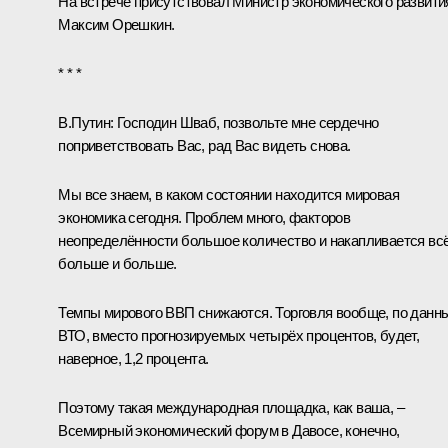
На встрече присутствовал Министр экономического развити
Максим Орешкин
.
* * *
В.Путин:
Господин Шваб, позвольте мне сердечно
поприветствовать Вас, рад Вас видеть снова.
Мы все знаем, в каком состоянии находится мировая
экономика сегодня. Проблем много, факторов
неопределённости большое количество и накапливается вс
больше и больше.
Темпы мирового ВВП снижаются. Торговля вообще, по данн
ВТО, вместо прогнозируемых четырёх процентов, будет,
наверное, 1,2 процента.
Поэтому такая международная площадка, как ваша, –
Всемирный экономический форум в Давосе, конечно,