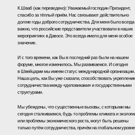
К.Шваб
(как переведено)
:
Уважаемый господин Президент,
спасибо за тёплый приём. Нас связывают действительно
долгие годы доброго сотрудничества. Для меня было всегда
важно, что российские представители участвовали в наших
мероприятиях в Давосе. Это всегда имело для меня особое
значение.
И с того времени, как Вы в последний раз были на нашем
форуме, многое изменилось. Мы развиваемся. И сегодня
в Швейцарии мы имеем статус международной организации.
Наша цель, как Вы уже сказали, способствовать укреплени
сотрудничества между «деловиками» и государственными
структурами.
Мы убеждены, что существенные вызовы, с которыми мы
сегодня сталкиваемся, будь то проблемы климата и экологи
или проблемы экономического роста, могут быть решены
только путём сотрудничества, причём на глобальном уровне