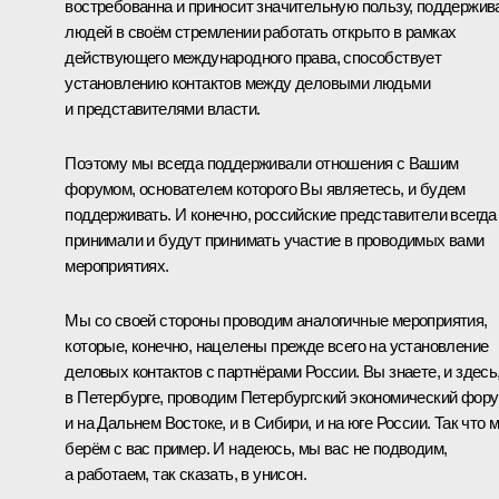
востребованна и приносит значительную пользу, поддержив
людей в своём стремлении работать открыто в рамках
действующего международного права, способствует
установлению контактов между деловыми людьми
и представителями власти.
Поэтому мы всегда поддерживали отношения с Вашим
форумом, основателем которого Вы являетесь, и будем
поддерживать. И конечно, российские представители всегда
принимали и будут принимать участие в проводимых вами
мероприятиях.
Мы со своей стороны проводим аналогичные мероприятия,
которые, конечно, нацелены прежде всего на установление
деловых контактов с партнёрами России. Вы знаете, и здесь
в Петербурге, проводим Петербургский экономический фору
и на Дальнем Востоке, и в Сибири, и на юге России. Так что 
берём с вас пример. И надеюсь, мы вас не подводим,
а работаем, так сказать, в унисон.