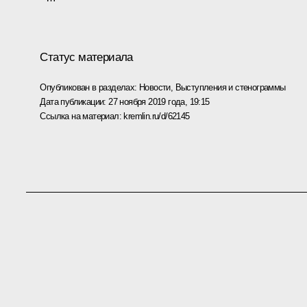
Статус материала
Опубликован в разделах:
Новости
,
Выступления и стенограммы
Дата публикации:
27 ноября 2019 года, 19:15
Ссылка на материал:
kremlin.ru/d/62145