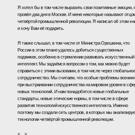
Я хотел бы в том числе выразить свои позитивные эмоции, 
провёл два дня в Москве. И меня некоторые называют отцо
четвёртой промышленной революции. Я написал об этом кн
и хочу Вам её подарить.
Я также слышал, в том числе от Министра Орешкина, что
России в этом плане удалось добиться существенных
подвижек, особенно в стремлении развивать искусственный
интеллект. Мы задаёмся вопросом о том, как можно будет
справиться с этими вызовами, в том числе через глобально
сотрудничество. Мы считаем, что особые проблемы возник
при выстраивании сотрудничества на мировом уровне в сфе
новых технологий. И нам понадобятся новые глобальные
стандарты, новые этические нормы, в том числе в сфере
развития технологий искусственного интеллекта. Именно
поэтому мы создали сеть центров, в которых мы анализиру
технологии четвёртой промышленной революции.
<…>