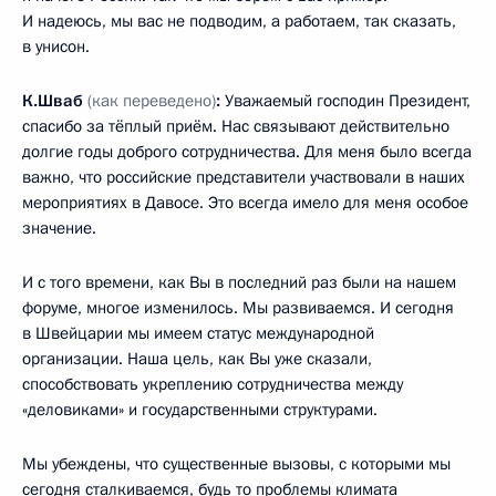
И надеюсь, мы вас не подводим, а работаем, так сказать,
в унисон.
К.Шваб
(как переведено)
:
Уважаемый господин Президент,
спасибо за тёплый приём. Нас связывают действительно
долгие годы доброго сотрудничества. Для меня было всегда
важно, что российские представители участвовали в наших
мероприятиях в Давосе. Это всегда имело для меня особое
значение.
И с того времени, как Вы в последний раз были на нашем
форуме, многое изменилось. Мы развиваемся. И сегодня
в Швейцарии мы имеем статус международной
организации. Наша цель, как Вы уже сказали,
способствовать укреплению сотрудничества между
«деловиками» и государственными структурами.
Мы убеждены, что существенные вызовы, с которыми мы
сегодня сталкиваемся, будь то проблемы климата