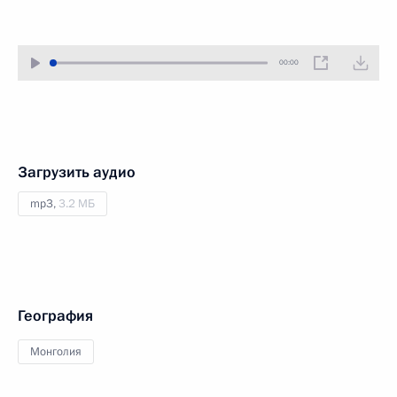
00:00
Загрузить аудио
mp3,
3.2 МБ
География
Монголия