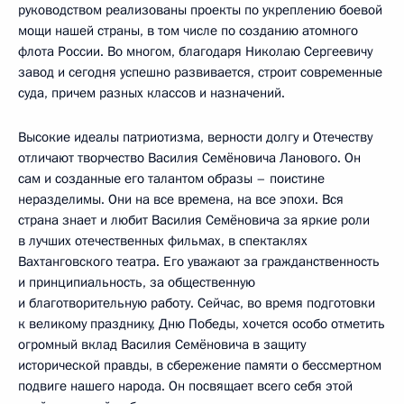
руководством реализованы проекты по укреплению боевой
мощи нашей страны, в том числе по созданию атомного
флота России. Во многом, благодаря Николаю Сергеевичу
завод и сегодня успешно развивается, строит современные
суда, причем разных классов и назначений.
Высокие идеалы патриотизма, верности долгу и Отечеству
отличают творчество Василия Семёновича Ланового. Он
сам и созданные его талантом образы – поистине
неразделимы. Они на все времена, на все эпохи. Вся
страна знает и любит Василия Семёновича за яркие роли
в лучших отечественных фильмах, в спектаклях
Вахтанговского театра. Его уважают за гражданственность
и принципиальность, за общественную
и благотворительную работу. Сейчас, во время подготовки
к великому празднику, Дню Победы, хочется особо отметить
огромный вклад Василия Семёновича в защиту
исторической правды, в сбережение памяти о бессмертном
подвиге нашего народа. Он посвящает всего себя этой