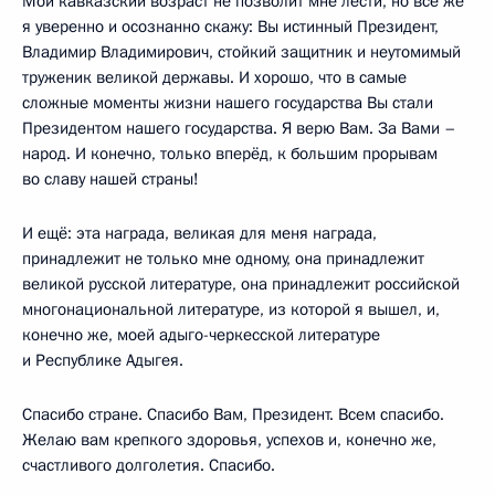
Мой кавказский возраст не позволит мне лести, но всё же
я уверенно и осознанно скажу: Вы истинный Президент,
Владимир Владимирович, стойкий защитник и неутомимый
труженик великой державы. И хорошо, что в самые
сложные моменты жизни нашего государства Вы стали
Президентом нашего государства. Я верю Вам. За Вами –
народ. И конечно, только вперёд, к большим прорывам
во славу нашей страны!
И ещё: эта награда, великая для меня награда,
принадлежит не только мне одному, она принадлежит
великой русской литературе, она принадлежит российской
многонациональной литературе, из которой я вышел, и,
конечно же, моей адыго-черкесской литературе
и Республике Адыгея.
Спасибо стране. Спасибо Вам, Президент. Всем спасибо.
Желаю вам крепкого здоровья, успехов и, конечно же,
счастливого долголетия. Спасибо.