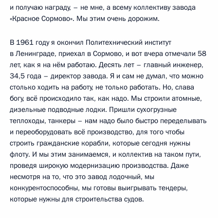
и получаю награду, – не мне, а всему коллективу завода
«Красное Сормово». Мы этим очень дорожим.
В 1961 году я окончил Политехнический институт
в Ленинграде, приехал в Сормово, и вот вчера отмечали 58
лет, как я на нём работаю. Десять лет – главный инженер,
34,5 года – директор завода. Я и сам не думал, что можно
столько ходить на работу, не только работать. Но, слава
богу, всё происходило так, как надо. Мы строили атомные,
дизельные подводные лодки. Пришли сухогрузные
теплоходы, танкеры – нам надо было быстро переделывать
и переоборудовать всё производство, для того чтобы
строить гражданские корабли, которые сегодня нужны
флоту. И мы этим занимаемся, и коллектив на таком пути,
проведя широкую модернизацию производства. Даже
несмотря на то, что это завод лодочный, мы
конкурентоспособны, мы готовы выигрывать тендеры,
которые нужны для строительства судов.