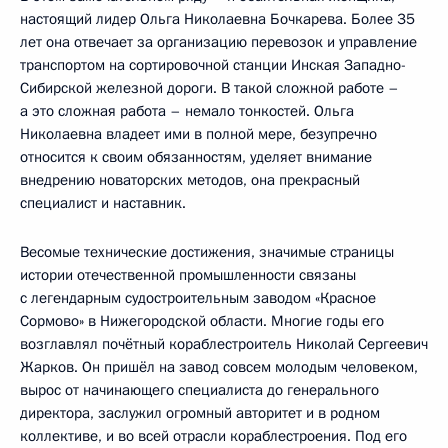
настоящий лидер Ольга Николаевна Бочкарева. Более 35
лет она отвечает за организацию перевозок и управление
транспортом на сортировочной станции Инская Западно-
Сибирской железной дороги. В такой сложной работе –
а это сложная работа – немало тонкостей. Ольга
Николаевна владеет ими в полной мере, безупречно
относится к своим обязанностям, уделяет внимание
внедрению новаторских методов, она прекрасный
специалист и наставник.
Весомые технические достижения, значимые страницы
истории отечественной промышленности связаны
с легендарным судостроительным заводом «Красное
Сормово» в Нижегородской области. Многие годы его
возглавлял почётный кораблестроитель Николай Сергеевич
Жарков. Он пришёл на завод совсем молодым человеком,
вырос от начинающего специалиста до генерального
директора, заслужил огромный авторитет и в родном
коллективе, и во всей отрасли кораблестроения. Под его