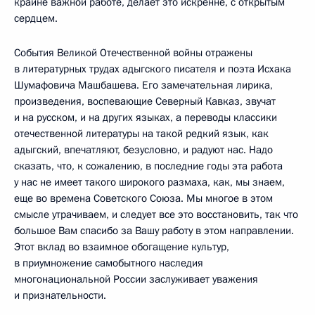
крайне важной работе, делает это искренне, с открытым
сердцем.
События Великой Отечественной войны отражены
в литературных трудах адыгского писателя и поэта Исхака
Шумафовича Машбашева. Его замечательная лирика,
произведения, воспевающие Северный Кавказ, звучат
и на русском, и на других языках, а переводы классики
отечественной литературы на такой редкий язык, как
адыгский, впечатляют, безусловно, и радуют нас. Надо
сказать, что, к сожалению, в последние годы эта работа
у нас не имеет такого широкого размаха, как, мы знаем,
еще во времена Советского Союза. Мы многое в этом
смысле утрачиваем, и следует все это восстановить, так что
большое Вам спасибо за Вашу работу в этом направлении.
Этот вклад во взаимное обогащение культур,
в приумножение самобытного наследия
многонациональной России заслуживает уважения
и признательности.