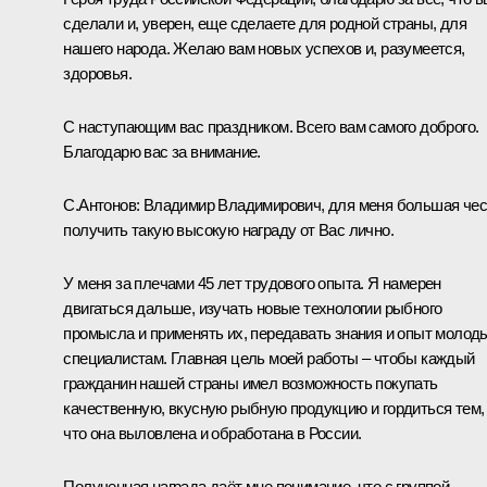
сделали и, уверен, еще сделаете для родной страны, для
нашего народа. Желаю вам новых успехов и, разумеется,
здоровья.
С наступающим вас праздником. Всего вам самого доброго.
Благодарю вас за внимание.
С.Антонов:
Владимир Владимирович, для меня большая чес
получить такую высокую награду от Вас лично.
У меня за плечами 45 лет трудового опыта. Я намерен
двигаться дальше, изучать новые технологии рыбного
промысла и применять их, передавать знания и опыт молод
специалистам. Главная цель моей работы – чтобы каждый
гражданин нашей страны имел возможность покупать
качественную, вкусную рыбную продукцию и гордиться тем,
что она выловлена и обработана в России.
Полученная награда даёт мне понимание, что с группой