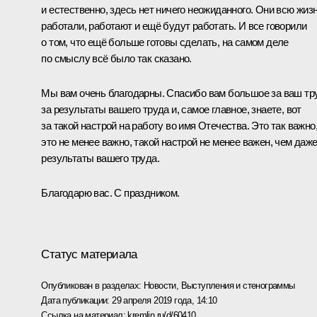
и естественно, здесь нет ничего неожиданного. Они всю жиз
работали, работают и ещё будут работать. И все говорили
о том, что ещё больше готовы сделать, на самом деле
по смыслу всё было так сказано.
Мы вам очень благодарны. Спасибо вам большое за ваш тр
за результаты вашего труда и, самое главное, знаете, вот
за такой настрой на работу во имя Отечества. Это так важно
это не менее важно, такой настрой не менее важен, чем даж
результаты вашего труда.
Благодарю вас. С праздником.
Статус материала
Опубликован в разделах:
Новости
,
Выступления и стенограммы
Дата публикации:
29 апреля 2019 года, 14:10
Ссылка на материал:
kremlin.ru/d/60410