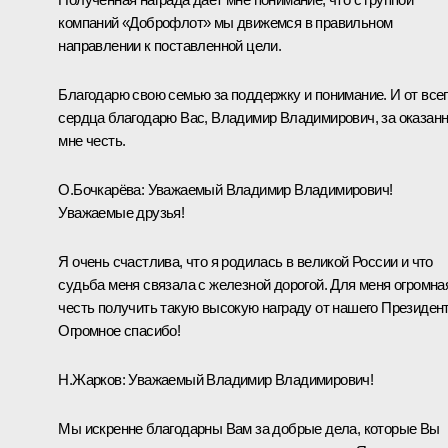
компаний «Доброфлот» мы движемся в правильном
направлении к поставленной цели.
Благодарю свою семью за поддержку и понимание. И от все
сердца благодарю Вас, Владимир Владимирович, за оказан
мне честь.
О.Бочкарёва:
Уважаемый Владимир Владимирович!
Уважаемые друзья!
Я очень счастлива, что я родилась в великой России и что
судьба меня связала с железной дорогой. Для меня огромна
честь получить такую высокую награду от нашего Президент
Огромное спасибо!
Н.Жарков:
Уважаемый Владимир Владимирович!
Мы искренне благодарны Вам за добрые дела, которые Вы