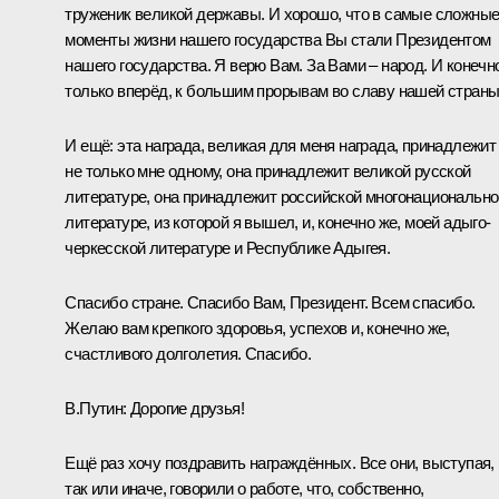
труженик великой державы. И хорошо, что в самые сложны
моменты жизни нашего государства Вы стали Президентом
нашего государства. Я верю Вам. За Вами – народ. И конечн
только вперёд, к большим прорывам во славу нашей страны
И ещё: эта награда, великая для меня награда, принадлежит
не только мне одному, она принадлежит великой русской
литературе, она принадлежит российской многонационально
литературе, из которой я вышел, и, конечно же, моей адыго-
черкесской литературе и Республике Адыгея.
Спасибо стране. Спасибо Вам, Президент. Всем спасибо.
Желаю вам крепкого здоровья, успехов и, конечно же,
счастливого долголетия. Спасибо.
В.Путин:
Дорогие друзья!
Ещё раз хочу поздравить награждённых. Все они, выступая,
так или иначе, говорили о работе, что, собственно,