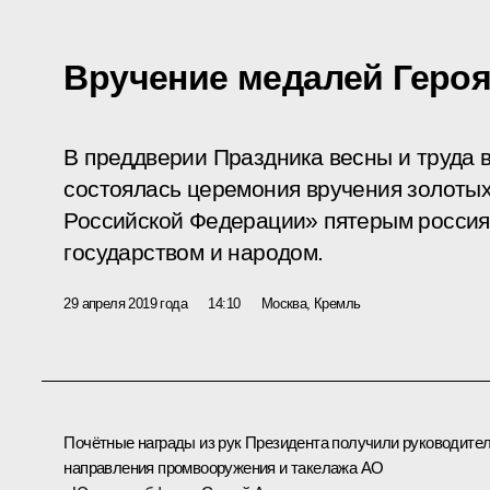
Вручение медалей Героя
В преддверии Праздника весны и труда 
состоялась церемония вручения золоты
Российской Федерации» пятерым россия
государством и народом.
29 апреля 2019 года
14:10
Москва, Кремль
Почётные награды из рук Президента получили руководите
направления промвооружения и такелажа АО