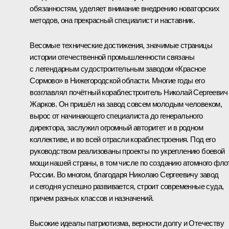
обязанностям, уделяет внимание внедрению новаторских
методов, она прекрасный специалист и наставник.
Весомые технические достижения, значимые страницы
истории отечественной промышленности связаны
с легендарным судостроительным заводом «Красное
Сормово» в Нижегородской области. Многие годы его
возглавлял почётный кораблестроитель Николай Сергеевич
Жарков. Он пришёл на завод совсем молодым человеком,
вырос от начинающего специалиста до генерального
директора, заслужил огромный авторитет и в родном
коллективе, и во всей отрасли кораблестроения. Под его
руководством реализованы проекты по укреплению боевой
мощи нашей страны, в том числе по созданию атомного фло
России. Во многом, благодаря Николаю Сергеевичу завод
и сегодня успешно развивается, строит современные суда,
причем разных классов и назначений.
Высокие идеалы патриотизма, верности долгу и Отечеству