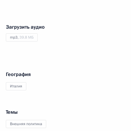
Загрузить аудио
mp3,
39.8 МБ
География
Италия
Темы
Внешняя политика