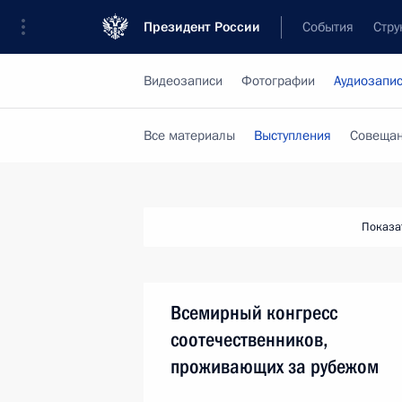
Президент России
События
Стру
Видеозаписи
Фотографии
Аудиозапи
Все материалы
Выступления
Совещан
Показа
Всемирный конгресс
соотечественников,
проживающих за рубежом