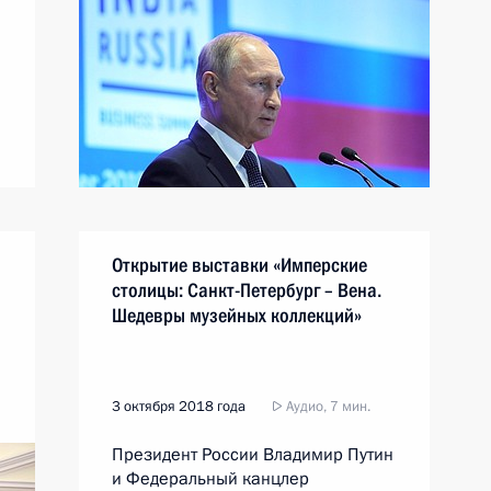
Открытие выставки «Имперские
столицы: Санкт-Петербург – Вена.
Шедевры музейных коллекций»
3 октября 2018 года
Аудио, 7 мин.
Президент России Владимир Путин
и Федеральный канцлер