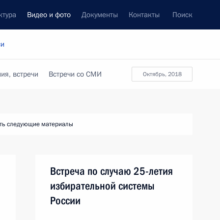
ктура
Видео и фото
Документы
Контакты
Поиск
си
ия, встречи
Встречи со СМИ
октябрь, 2018
ть следующие материалы
Встреча по случаю 25-летия
избирательной системы
России