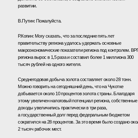
развитии.
В.Путин:
Пожалуйста.
Р.Копин:
Могу сказать, что за последние пять лет
правительству региона удалось удержать основные
макроэкономические показатели региона под контролем. ВР
региона вырос в 1,5 раза и составил более 1 миллиона 300
тысяч рублей на одного жителя.
Среднегодовая добыча золота составляет около 28 тонн.
Можно говорить на сегодняшний день, что на Чукотке
добывается около 10 процентов золота страны. Благодаря
этому увеличен налоговый потенциал региона, собственные
доходы увеличились практически в три раза,
а государственный долг перед федеральным бюджетом
сократился на 28 процентов. За это время было создано око
2 тысяч рабочих мест.