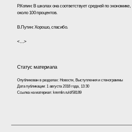
Р.Копин:
В школах она соответствует средней по экономике,
около 100 процентов.
В.Путин:
Хорошо, спасибо.
<…>
Статус материала
Опубликован в разделах:
Новости
,
Выступления и стенограммы
Дата публикации:
1 августа 2018 года, 13:30
Ссылка на материал:
kremlin.ru/d/58189