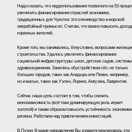
Надо сказать, что недропользование позволило на 53 проце
увеличить финансирование отраслей экономики,
традиционных для Чукотки: это оленеводство и морской
зверобойный промысел. Считаю, что важно повысить дохо
коренных жителей.
Кроме того, мы занимались, безусловно, вопросами жилищн
строительства. Удалось увеличить финансирование
социальной инфраструктуры: школ, детских садов, системы
здравоохранения. Занялись обустройством сёл, не только
больших городов, таких как Анадырь или Певек, например,
но и малых, таких как Уэлен, Лорино, Амгуэма, Лаврентия.
Сейчас наша цель состоит в том, чтобы снизить
монозависимость (всё-таки доминирующую роль играет
золотой) и таким образом повысить устойчивость экономики
региона. Работаем над привлечением инвестиций.
В.Путин:
В какие направления Вы думаете реализовать эти