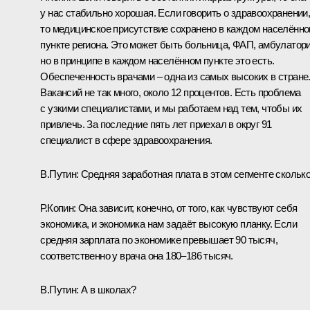
у нас стабильно хорошая. Если говорить о здравоохранении
то медицинское присутствие сохранено в каждом населённ
пункте региона. Это может быть больница, ФАП, амбулатори
но в принципе в каждом населённом пункте это есть.
Обеспеченность врачами – одна из самых высоких в стране
Вакансий не так много, около 12 процентов. Есть проблема
с узкими специалистами, и мы работаем над тем, чтобы их
привлечь. За последние пять лет приехал в округ 91
специалист в сфере здравоохранения.
В.Путин:
Средняя заработная плата в этом сегменте скольк
Р.Копин:
Она зависит, конечно, от того, как чувствуют себя
экономика, и экономика нам задаёт высокую планку. Если
средняя зарплата по экономике превышает 90 тысяч,
соответственно у врача она 180–186 тысяч.
В.Путин:
А в школах?