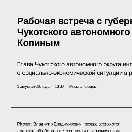
Рабочая встреча с губе
Чукотского автономного
Копиным
Глава Чукотского автономного округа и
о социально-экономической ситуации в р
1 августа 2018 года
13:30
Москва, Кремль
Р.Копин:
Владимир Владимирович, прежде всего хотел
доложить об обстановке, о социально-экономическом