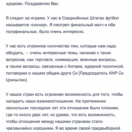
здорово. Поздравляю Вас.
Я следил за играми. У нас в Соединённых Штатах футбол
называется «соккер». Я смотрел финальный матч и оба
полуфинальных, было очень интересно.
У нас есть огромное количество тем, которые нам надо
обсудить, – очень интересные темы, начиная с таких
вопросов, как торговля, коммерция, военные вопросы,
а также вопросы, связанные с Китаем, ядерной политикой,
поговорим о нашем общем друге Си [Председатель КНР Си
Цзиньпин].
У наших стран есть огромная возможность для того, чтобы
наладить наши взаимоотношения. На протяжении
нескольких последних лет эти отношения были плохими,
где-то около двух лет, но думаю, что есть возможность,
чтобы отношения между нашими странами стали
чрезвычайно хорошими. Я во время своей предвыборной