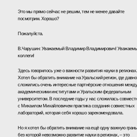
Это мы прямо сейчас не решим, тем не менее давайте
посмотрим. Хорошо?
Пожалуйста.
В.Чарушин:
Уважаемый Владимир Владимирович! Уважаем
коллеги!
Здесь говорилось уже о важности развития науки в регионах
Хотел бы обратить внимание на Уральский регион, где давно
сложились очень интересные партнёрские отношения межд
академическими институтами и Уральским федеральным
университетом. В последние годы у нас сложилась совмест
с Михаилом Михайловичем практика создания совместных
лабораторий, которая себя хорошо зарекомендовала.
Но я хотел бы обратить внимание на ещё одну важную грань
без которой невозможно развитие науки в регионах, – это