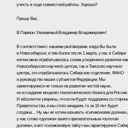
учесть в ходе совместной работы. Хорошо?
Прошу Вас.
В.Пармон:
Уважаемый Владимир Владимирович!
В соответствии с нашими разговорами, когда Вы были
в Новосибирске, и тем более после 1 марта, у нас в Сибири
интенсивно отрабатывалась схема ускоренного развития ка
Новосибирского научного центра, так и Томского научного
центра, это отрабатывалось Сибирское отделение, ФАНО
и руководство наших субъектов Федерации. Мы
ориентируемся не только на развитие чистой науки,
но и создание мощного технологического базиса для России.
И абсолютно уверены, что если будет поддержка со сторон
Правительства, и мы этого ожидаем, то за 10 лет будет
создана… Ну, мы не хотим называть «силиконовая долина»,
у нас слово «долина» занято прилагательным «золотая
долина», а вот «силиконовую тайгу» мы гарантируем в Сиби