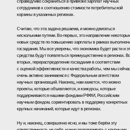
справедливо сохраниться в привязке зарплат научных
сотрудников к соотношению стоимости потребительской
корзины в указанных регионах.
Считаю, что эта задача решаема, и можно двигаться
несколькими путями. Во-первых, это направление некоторы
новых средств по повышению зарплаты в рамках выполнен
госзадания. Мы все уверены, что экономика будет расти и э
средства будут появляться преимущественно в регионах. Во
вторых, перераспределение госзадания в соответствии
с оценкой эффективности и качества работы, чем мы сейча
очень активно занимаемся с Федеральным агентством
научных организаций. Наконец, нам кажется, что можно
проекты, которые объявляются, и конкурсы, которые
поддерживаются нашими фондами РФФИ, Российским
научным фондом, сориентировать в поддержку конкретных
крупных начинаний, которые идут в регионах.
Ну и, наконец, совершенно ясно, и мы тоже берём эту
ответственность на себя, нужно разговаривать с крупными