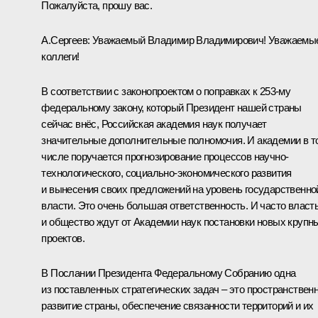
Пожалуйста, прошу вас.
А.Сергеев
:
Уважаемый Владимир Владимирович! Уважаемы
коллеги!
В соответствии с законопроектом о поправках к 253-му
федеральному закону, который Президент нашей страны
сейчас внёс, Российская академия наук получает
значительные дополнительные полномочия. И академии в т
числе поручается прогнозирование процессов научно-
технологического, социально-экономического развития
и вынесения своих предложений на уровень государственно
власти. Это очень большая ответственность. И часто власт
и общество ждут от Академии наук постановки новых крупн
проектов.
В Послании Президента Федеральному Собранию одна
из поставленных стратегических задач – это пространствен
развитие страны, обеспечение связанности территорий и их