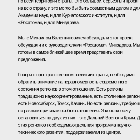
по всей территории страны. Это большой, серьёзный проект
на всю страну, и это могло бы быть совместным делом и дл
Академии наук, и для Курчатовского института, и для
«Росатома», и для Минздрава.
Мы с Михаилом Валентиновичем обсуждали этот проект,
обсуждали и с руководителями «Росатома», Минздрава. Мы
готовы в самое ближайшее время представить свои
предложения.
Говоря о пространственном развитии страны, необходимо
обратить внимание на неравномерность современного
состояния регионов в этом отношении. Есть регионы
традиционно наукоориентированные, есть столичные регион
есть Новосибирск, Томск, Казань. Но есть регионы, требую
по разным причинам особого отношения. Я коротко хочу
остановиться на двух из них – это Дальний Восток и Крым. 
этих регионов необходима отдельная программа научно-
технического развития, поддерживаемая из центра.