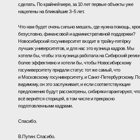
сделать. По крайней мере, за 10 лет первые объекты уже
нацелены на ближайшие 3–5 лет.
Что нам будет очень сильно мешать, где нужна помощь, кро
безусловно, финансовой и административной поддержки?
Новосибирский госуниверситет входит в тройку-пятёрку
лучших университетов, и для нас это кузница кадров. Мы
хотели бы, чтобы эта кузница работала на Сибирский регио
более эффективно и хотели бы, чтобы Новосибирскому
госуниверситету придали статус тот же самый, что
и Московскому госуниверситету, и Санкт-Петербургскому. По
видимому, он это заслуживает, и если соответствующие
предложения будут рассмотрены, сибиряки гарантируют, чт
всё вернётся сторицей, в том числе и прекрасно
подготовленными кадрами.
Спасибо.
В.Путин:
Спасибо.