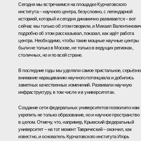
Сегодня мы встречаемся на площадке Курчатовского
института – научного центра, безусловно, с легендарной
историей, который и сегодня динамично развивается – вот
сейчас мы только об этом говорили, и Михаил Валентинови
подробно об этом рассказывал, показал, как идёт работа
центра. Необходимо, чтобы такие мощные научные центры
были не только в Москве, не только в ведущих регионах,
столичных, но и по всей стране.
В последние годы мы уделяли самое пристальное, серьёзно
внимание наращиванию научного потенциала и добились
заметных качественных изменений. Развивали научную
инфраструктуру, в том числе и в университетах.
Создание сети
федеральных университетов
позволило нам
укрепить не только образование, но и научное пространство
в целом. Отмечу, что, например, Крымский федеральный
университет – на тот момент Таврический – окончил, как
известно, и основатель Курчатовского института Игорь