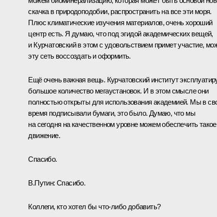
можем биоминерализацию, которая может быть основой нов
скачка в природоподобии, распространить на все эти моря.
Плюс климатические изучения материалов, очень хороший
центр есть. Я думаю, что под эгидой академических вещей,
и Курчатовский в этом с удовольствием примет участие, мо
эту сеть воссоздать и оформить.
Ещё очень важная вещь. Курчатовский институт эксплуатир
большое количество мегаустановок. И в этом смысле они
полностью открыты для использования академией. Мы в св
время подписывали бумаги, это было. Думаю, что мы
на сегодня на качественном уровне можем обеспечить такое
движение.
Спасибо.
В.Путин:
Спасибо.
Коллеги, кто хотел бы что-либо добавить?