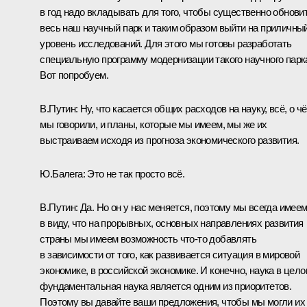
в год надо вкладывать для того, чтобы существенно обнови
весь наш научный парк и таким образом выйти на приличны
уровень исследований. Для этого мы готовы разработать
специальную программу модернизации такого научного парк
Вот попробуем.
В.Путин:
Ну, что касается общих расходов на науку, всё, о ч
мы говорили, и планы, которые мы имеем, мы же их
выстраиваем исходя из прогноза экономического развития.
Ю.Балега:
Это не так просто всё.
В.Путин:
Да. Но он у нас меняется, поэтому мы всегда имее
в виду, что на прорывных, основных направлениях развития
страны мы имеем возможность что-то добавлять
в зависимости от того, как развивается ситуация в мировой
экономике, в российской экономике. И конечно, наука в цело
фундаментальная наука является одним из приоритетов.
Поэтому вы давайте ваши предложения, чтобы мы могли их