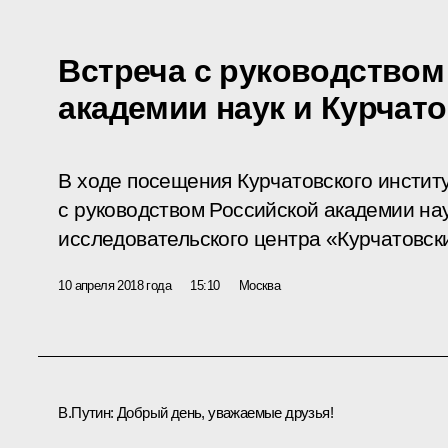
Встреча с руководством
академии наук и Курчато
В ходе посещения Курчатовского инстит
с руководством Российской академии на
исследовательского центра «Курчатовски
10 апреля 2018 года
15:10
Москва
В.Путин:
Добрый день, уважаемые друзья!