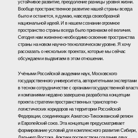
устойчивое развитие, преодоление разницы уровня жизни.
Вообще пространственное развитие нашей страны всегда
было и останется, я думаю, навсегда своеобразной
национальной идеей. И в нашем сознании огромное
пространство страны всегда было признаком её величия.
Сегодня нам жизненно необходимо освоение пространства
страны на новом научно-технологическом уровне. Я хочу
рассказать о нескольких проектах, которые мы сейчас
обсуждаем и выдвигаем в этом отношении.
Учёными Российской академии наук,
Московского
государственного университета
, авторитетными экспертами
в тесном сотрудничестве с органами государственной власт
и компаниями недавно завершена разработка концепции
проекта стратегии пространственных транспортно-
логистических коридоров на территории Российской
Федерации, соединяющих Азиатско-Тихоокеанский регион
и Европейский союз. Эта концепция предусматривает
формирование условий для комплексного развития Сибири,
Дальнего Востока, Арктики посредством создания двух