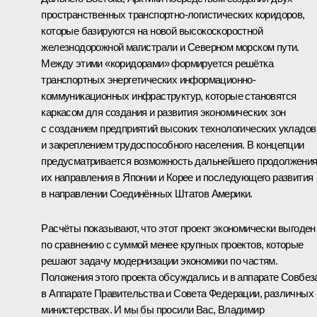
пространственных транспортно-логистических коридоров,
которые базируются на новой высокоскоростной
железнодорожной магистрали и Северном морском пути.
Между этими «коридорами» формируется решётка
транспортных энергетических информационно-
коммуникационных инфраструктур, которые становятся
каркасом для создания и развития экономических зон
с созданием предприятий высоких технологических укладов
и закреплением трудоспособного населения. В концепции
предусматривается возможность дальнейшего продолжени
их направления в Японии и Корее и последующего развития
в направлении Соединённых Штатов Америки.
Расчёты показывают, что этот проект экономически выгоден
по сравнению с суммой менее крупных проектов, которые
решают задачу модернизации экономики по частям.
Положения этого проекта обсуждались и в аппарате Совбез
в Аппарате Правительства и Совета Федерации, различных
министерствах. И мы бы просили Вас, Владимир