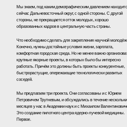
Мы знаем, под каким демографическим давлением находит
сейчас Дальневосточный округ, с одной стороны. С другой
стороны, не прекращается отток молодых, хорошо
образованных кадров в центральную часть страны.
Что необходимо сделать для закрепления научной молодёж
Конечно, нужны достойные условия жизни, зарплата,
комфортная городская среда. Но не менее важно организова
крупные якорные проекты, в которых было бы интересно
работать. Причём это должны быть проекты конкурентные,
быстрорастущие, опережающие технологически развитых
соседей.
Мы предлагаем три проекта. Они согласованы и с Юрием
Петровичем
Трутневым
, и обсуждались в течение нескольк
месяцев у нас в Академии наук и с Михаилом Валентинович
Это создание пилотного центра ядерно-лучевой медицины.
Первое.