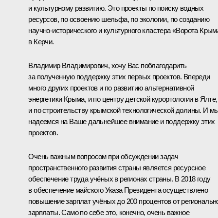
и культурному развитию. Это проекты по поиску водных
ресурсов, по освоению шельфа, по экологии, по созданию
научно-исторического и культурного кластера «Ворота Крым
в Керчи.
Владимир Владимирович, хочу Вас поблагодарить
за полученную поддержку этих первых проектов. Впереди
много других проектов и по развитию альтернативной
энергетики Крыма, и по центру детской курортологии в Ялте,
и по строительству крымской технологической долины. И м
надеемся на Ваше дальнейшее внимание и поддержку этих
проектов.
Очень важным вопросом при обсуждении задач
пространственного развития страны является ресурсное
обеспечение труда учёных в регионах страны. В 2018 году
в обеспечение майского Указа Президента осуществлено
повышение зарплат учёных до 200 процентов от региональн
зарплаты. Само по себе это, конечно, очень важное