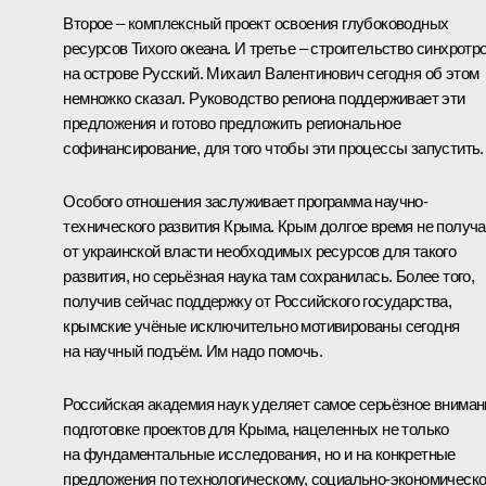
Второе – комплексный проект освоения глубоководных
ресурсов Тихого океана. И третье – строительство синхротр
на острове Русский. Михаил Валентинович сегодня об этом
немножко сказал. Руководство региона поддерживает эти
предложения и готово предложить региональное
софинансирование, для того чтобы эти процессы запустить.
Особого отношения заслуживает программа научно-
технического развития Крыма. Крым долгое время не получ
от украинской власти необходимых ресурсов для такого
развития, но серьёзная наука там сохранилась. Более того,
получив сейчас поддержку от Российского государства,
крымские учёные исключительно мотивированы сегодня
на научный подъём. Им надо помочь.
Российская академия наук уделяет самое серьёзное вниман
подготовке проектов для Крыма, нацеленных не только
на фундаментальные исследования, но и на конкретные
предложения по технологическому, социально-экономическ