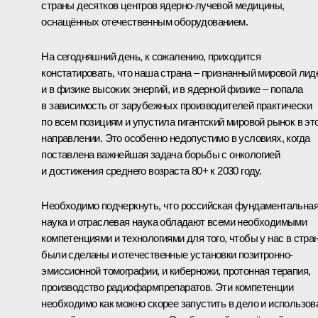
страны десятков центров ядерно-лучевой медицины,
оснащённых отечественным оборудованием.
На сегодняшний день, к сожалению, приходится
констатировать, что наша страна – признанный мировой лид
и в физике высоких энергий, и в ядерной физике – попала
в зависимость от зарубежных производителей практически
по всем позициям и упустила гигантский мировой рынок в эт
направлении. Это особенно недопустимо в условиях, когда
поставлена важнейшая задача борьбы с онкологией
и достижения среднего возраста 80+ к 2030 году.
Необходимо подчеркнуть, что российская фундаментальна
наука и отраслевая наука обладают всеми необходимыми
компетенциями и технологиями для того, чтобы у нас в стра
были сделаны и отечественные установки позитронно-
эмиссионной томографии, и киберножи, протонная терапия,
производство радиофармпрепаратов. Эти компетенции
необходимо как можно скорее запустить в дело и использов