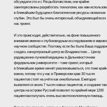
обсуждали это и с Росрыболовством, они крайне
заинтересованы разработать технологии, как нам использов
в ближайшем будущем и биологические ресурсы океанских
глубин. Это был бы очень интересный, объединяющий всех
нас проект.
И это происходит, действительно, на фоне повышенного
внимания именно к глубоководным исследованиям в миров
научном сообществе. Поэтому, если бы была Ваша поддер
создать синхротронный центр во Владивостоке… Центр
радиационно-лучевой медицины в Дальневосточном
федеральном университете – тоже проект, который
в ближайшее время начнёт реализовываться, это тоже край
важно, потому что у нас в Приморском крае 30 тысяч
пациентов стоят на учёте как онкобольные. Ежегодно
выявляются около 7 тысяч новых пациентов, и создание так
центра на острове Русский позволит по крайней мере 1200
пациентам получать очень высокотехнологичную помощь.