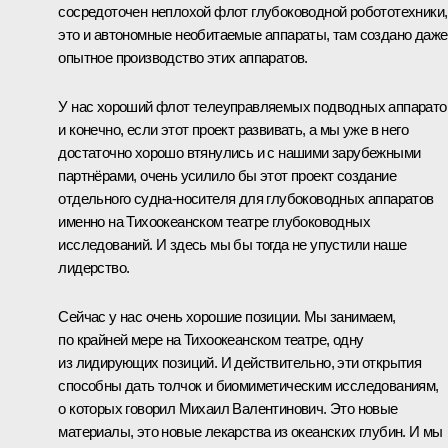
сосредоточен неплохой флот глубоководной робототехники,
это и автономные необитаемые аппараты, там создано даже
опытное производство этих аппаратов.
У нас хороший флот телеуправляемых подводных аппарато
и конечно, если этот проект развивать, а мы уже в него
достаточно хорошо втянулись и с нашими зарубежными
партнёрами, очень усилило бы этот проект создание
отдельного судна-носителя для глубоководных аппаратов
именно на Тихоокеанском театре глубоководных
исследований. И здесь мы бы тогда не упустили наше
лидерство.
Сейчас у нас очень хорошие позиции. Мы занимаем,
по крайней мере на Тихоокеанском театре, одну
из лидирующих позиций. И действительно, эти открытия
способны дать толчок и биомиметическим исследованиям,
о которых говорил Михаил Валентинович. Это новые
материалы, это новые лекарства из океанских глубин. И мы