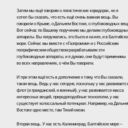
Затем мы ещё говорим о логистических коридорах, но я
хотел бы сказать, что есть ещё очень важная вещь. Вы
говорили о Крыме, о Дальнем Востоке, о глубоководных вещ
Вот сейчас по Вашему поручению мы делаем глубоководны
аппараты. Вы погружались, это было и на юге, и в Балтийск
море. Сейчас мы вместе с «Газпромом» и с Российским
географическим обществом разрабатываем эти
глубоководные аппараты, и я думаю, они будут применимы
во всех направлениях, о чём Вы говорили.
И при этом ещё есть в дополнение к тому, что Вы сказали,
такая вещь. Ведь у нас сегодня, поскольку у нас развиваетс
флот (и гражданский, и военный), у нас развивается масса
интересных вещей, природоподобные технологии, у нас
существует колоссальный потенциал. Например, на Дальне
Востоке одно место, там Тихий океан.
Вторая вещь. У нас есть Калининград. Балтийское море –