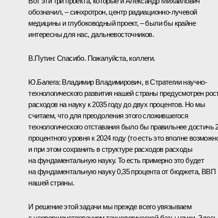
Вот эти три проекта, которые и Александр Михайлович
обозначил, – синхротрон, центр радиационно-лучевой
медицины и глубоководный проект, – были бы крайне
интересны для нас, дальневосточников.
В.Путин:
Спасибо. Пожалуйста, коллеги.
Ю.Балега:
Владимир Владимирович, в Стратегии научно-
технологического развития нашей страны предусмотрен рос
расходов на науку к 2035 году до двух процентов. Но мы
считаем, что для преодоления этого сложившегося
технологического отставания было бы правильнее достичь 2
процентного уровня к 2024 году (то есть это вполне возможн
и при этом сохранить в структуре расходов расходы
на фундаментальную науку. То есть примерно это будет
на фундаментальную науку 0,35 процента от бюджета, ВВП
нашей страны.
И решение этой задачи мы прежде всего увязываем
с усовершенствованием технологической базы науки. Здесь