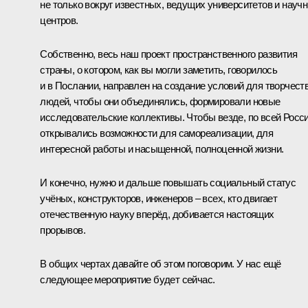
не только вокруг известных, ведущих университетов и науч
центров.
Собственно, весь наш проект пространственного развития
страны, о котором, как вы могли заметить, говорилось
и в Послании, направлен на создание условий для творчест
людей, чтобы они объединялись, формировали новые
исследовательские коллективы. Чтобы везде, по всей Росс
открывались возможности для самореализации, для
интересной работы и насыщенной, полноценной жизни.
И конечно, нужно и дальше повышать социальный статус
учёных, конструкторов, инженеров – всех, кто двигает
отечественную науку вперёд, добивается настоящих
прорывов.
В общих чертах давайте об этом поговорим. У нас ещё
следующее мероприятие будет сейчас.