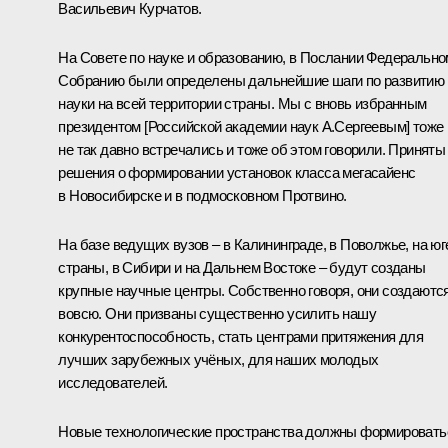
Васильевич Курчатов.
На Совете по науке и образованию, в Послании Федеральн
Собранию были определены дальнейшие шаги по развитию
науки на всей территории страны. Мы с вновь избранным
президентом [Российской академии наук А.Сергеевым] тоже
не так давно встречались и тоже об этом говорили. Приняты
решения о формировании установок класса мегасайенс
в Новосибирске и в подмосковном Протвино.
На базе ведущих вузов – в Калининграде, в Поволжье, на юг
страны, в Сибири и на Дальнем Востоке – будут созданы
крупные научные центры. Собственно говоря, они создаютс
вовсю. Они призваны существенно усилить нашу
конкурентоспособность, стать центрами притяжения для
лучших зарубежных учёных, для наших молодых
исследователей.
Новые технологические пространства должны формировать