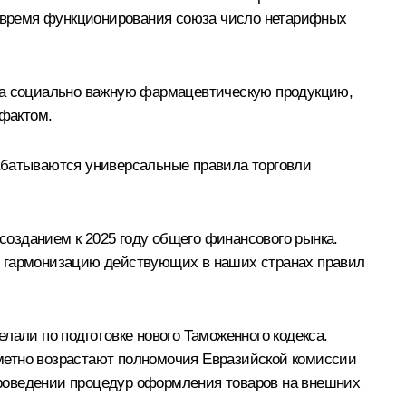
За время функционирования союза число нетарифных
 на социально важную фармацевтическую продукцию,
афактом.
рабатываются универсальные правила торговли
озданием к 2025 году общего финансового рынка.
т гармонизацию действующих в наших странах правил
лали по подготовке нового Таможенного кодекса.
метно возрастают полномочия Евразийской комиссии
проведении процедур оформления товаров на внешних