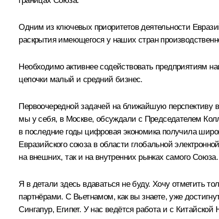
границах Союза.
Одним из ключевых приоритетов деятельности Еврази
раскрытия имеющегося у наших стран производственно
Необходимо активнее содействовать предприятиям наш
цепочки малый и средний бизнес.
Первоочередной задачей на ближайшую перспективу в
мы у себя, в Москве, обсуждали с Председателем Кол
в последние годы цифровая экономика получила широко
Евразийского союза в области глобальной электронно
на внешних, так и на внутренних рынках самого Союза.
Я в детали здесь вдаваться не буду. Хочу отметить т
партнёрами. С Вьетнамом, как вы знаете, уже достигн
Сингапур, Египет. У нас ведётся работа и с Китайской