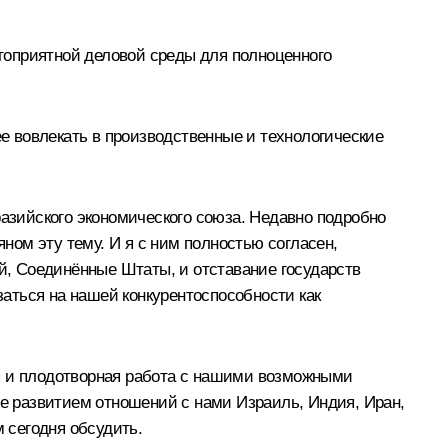
гоприятной деловой среды для полноценного
 вовлекать в производственные и технологические
зийского экономического союза. Недавно подробно
ом эту тему. И я с ним полностью согласен,
ай, Соединённые Штаты, и отставание государств
аться на нашей конкурентоспособности как
ная и плодотворная работа с нашими возможными
же развитием отношений с нами Израиль, Индия, Иран,
м сегодня обсудить.