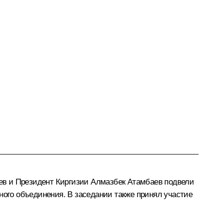
ев
и Президент Киргизии
Алмазбек Атамбаев
подвели
ного объединения. В заседании также принял участие