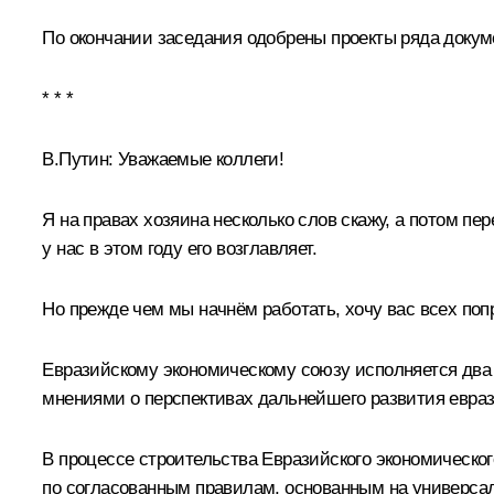
По окончании заседания одобрены проекты ряда
докум
* * *
В.Путин:
Уважаемые коллеги!
Я на правах хозяина несколько слов скажу, а потом п
у нас в этом году его возглавляет.
Но прежде чем мы начнём работать, хочу вас всех поп
Евразийскому экономическому союзу исполняется два г
мнениями о перспективах дальнейшего развития евраз
В процессе строительства Евразийского экономическ
по согласованным правилам, основанным на универсал